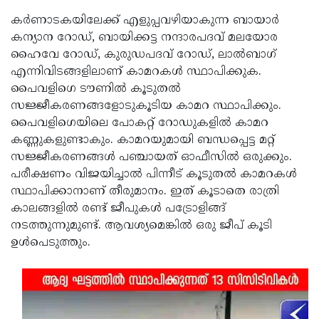
കര്‍ണാടകയിലേക്ക് എളുപ്പവഴിയാകുന്ന ബായാര്‍
കന്യാന റോഡ്, ബായിക്കട്ട നന്ദാരപദവ് മലയോര
ഹൈവേ റോഡ്, കുരുഡപദവ് റോഡ്, ലാല്‍ബാഗ്
എന്നിവിടങ്ങളിലാണ് കാമറകള്‍ സ്ഥാപിക്കുക.
പൈവളിഗെ ടൗണില്‍ കൂടുതല്‍
സജ്ജീകരണങ്ങളോടുകൂടിയ കാമറ സ്ഥാപിക്കും.
പൈവളിഗെയിലെ പോകറ്റ് റോഡുകളില്‍ കാമറ
കണ്ണുകളുണ്ടാകും. കാമറയുമായി ബന്ധപ്പെട്ട മറ്റ്
സജ്ജീകരണങ്ങള്‍ പഞ്ചായത് ഓഫീസില്‍ ഒരുക്കും.
പരീക്ഷണം വിജയിച്ചാല്‍ പിന്നീട് കൂടുതല്‍ കാമറകള്‍
സ്ഥാപിക്കാനാണ് തീരുമാനം. ഇത് കൂടാതെ രാത്രി
കാലങ്ങളില്‍ രണ്ട് ജീപുകള്‍ പട്രോളിങ്ങ്
നടത്തുന്നുമുണ്ട്. ആവശ്യമെങ്കില്‍ ഒരു ജീപ് കൂടി
ഉള്‍പെടുത്തും.