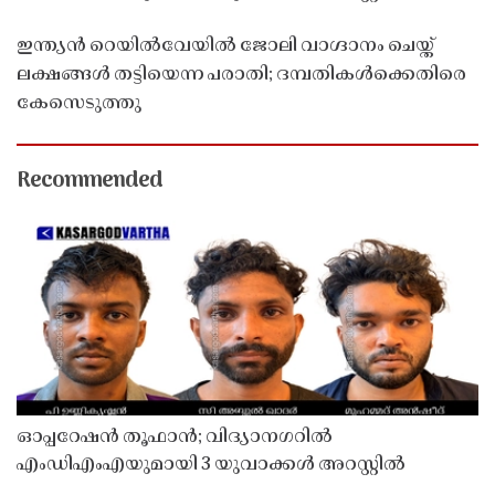
ഇന്ത്യൻ റെയിൽവേയിൽ ജോലി വാഗ്ദാനം ചെയ്ത്
ലക്ഷങ്ങൾ തട്ടിയെന്ന പരാതി; ദമ്പതികൾക്കെതിരെ
കേസെടുത്തു
Recommended
ഓപ്പറേഷൻ തൂഫാൻ; വിദ്യാനഗറിൽ
എംഡിഎംഎയുമായി 3 യുവാക്കൾ അറസ്റ്റിൽ