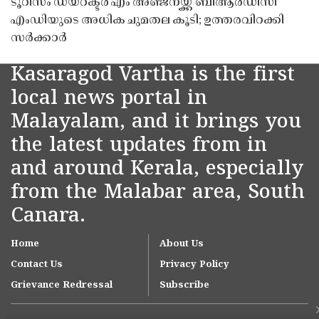
ടൂറിസം ഡയറക്ടർ എം അഞ്ജനയ്ക്ക് ബിആർഡിസി
എംഡിയുടെ അധിക ചുമതല കൂടി; ഉത്തരവിറക്കി
സർക്കാർ
Kasaragod Vartha is the first
local news portal in
Malayalam, and it brings you
the latest updates from in
and around Kerala, especially
from the Malabar area, South
Canara.
Home
About Us
Contact Us
Privacy Policy
Grievance Redressal
Subscribe