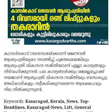
കാസര്‍കോട് നഗരസഭയ്ക്കാണ് ജെനറല്‍
ആശുപത്രിയുടെ നടത്തിപ്പ് ചുമതലയെങ്കിലും
ആശുപത്രി വികസന സമിതിയാണ് എല്ലാ കാര്യങ്ങളും
നിര്‍വഹിക്കുന്നത്. പല കാര്യങ്ങള്‍ക്കും മെല്ലെപ്പോക്ക്
നയമാണ് ആശുപത്രി വികസന സമിതിയും ബന്ധപ്പെട്ട
അധികാരികളും സ്വീകരിക്കുന്നതെന്ന ആക്ഷേപവും
നില നില്‍ക്കുന്നുണ്ട്.
Keywords:
Kasaragod, Kerala, News, Top-
Headlines, Kasaragod-News, Lift, General