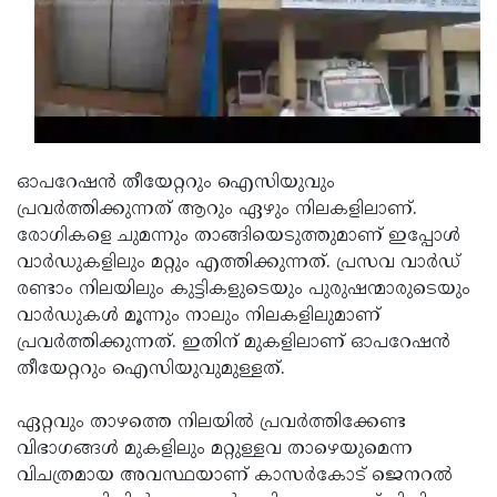
Updates
Assembly
Kerala
Polls
Local
Look
Body
Back
Election
2025
ഓപറേഷന്‍ തീയേറ്ററും ഐസിയുവും
പ്രവര്‍ത്തിക്കുന്നത് ആറും ഏഴും നിലകളിലാണ്.
രോഗികളെ ചുമന്നും താങ്ങിയെടുത്തുമാണ് ഇപ്പോള്‍
വാര്‍ഡുകളിലും മറ്റും എത്തിക്കുന്നത്. പ്രസവ വാര്‍ഡ്
രണ്ടാം നിലയിലും കുട്ടികളുടെയും പുരുഷന്മാരുടെയും
വാര്‍ഡുകള്‍ മൂന്നും നാലും നിലകളിലുമാണ്
പ്രവര്‍ത്തിക്കുന്നത്. ഇതിന് മുകളിലാണ് ഓപറേഷന്‍
തീയേറ്ററും ഐസിയുവുമുള്ളത്.
ഏറ്റവും താഴത്തെ നിലയില്‍ പ്രവര്‍ത്തിക്കേണ്ട
വിഭാഗങ്ങള്‍ മുകളിലും മറ്റുള്ളവ താഴെയുമെന്ന
വിചത്രമായ അവസ്ഥയാണ് കാസര്‍കോട് ജെനറല്‍