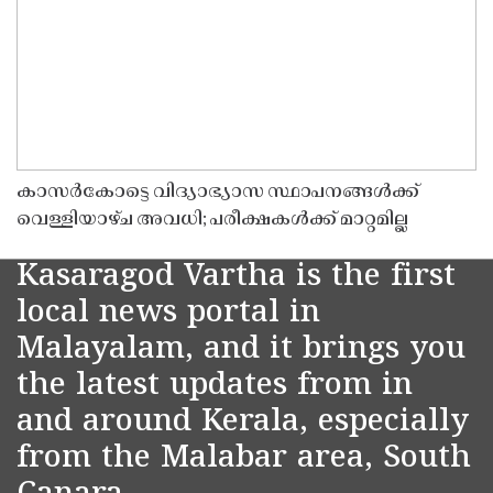
കാസർകോട്ടെ വിദ്യാഭ്യാസ സ്ഥാപനങ്ങൾക്ക്
വെള്ളിയാഴ്ച അവധി; പരീക്ഷകൾക്ക് മാറ്റമില്ല
Kasaragod Vartha is the first
local news portal in
Malayalam, and it brings you
the latest updates from in
and around Kerala, especially
from the Malabar area, South