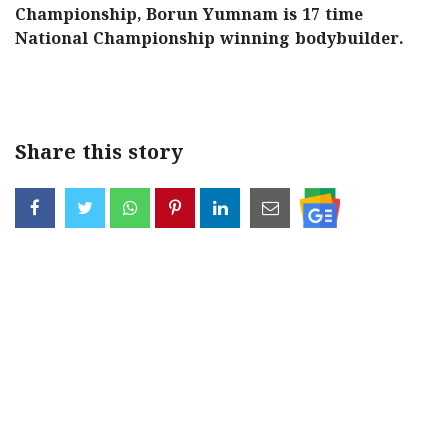
Championship, Borun Yumnam is 17 time
National Championship winning bodybuilder.
< !- START disable copy paste -->
Share this story