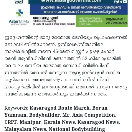
ഇദ്ദേഹത്തിന്റെ ഭാര്യ മാമോത ദേവിയും പ്രൊഫഷണല്‍
ബോഡി ബില്‍ഡറാണ്. ഉസ്ബകിസ്താനിലെ
താഷ്‌കെന്റില്‍ നടന്ന 46-ാമത് മിസ്റ്റര്‍ ഏഷ്യ ഫോര്‍
മെന്‍ ആന്‍ഡ് വിമന്‍ മത്സരത്തില്‍ 52 കിലോഗ്രാമില്‍
വെങ്കലം നേടിയ മാമോത ബോഡി ബില്‍ഡിംഗ്
ഇനത്തില്‍ മെഡല്‍ നേടുന്ന ആദ്യ ഇന്‍ഡ്യന്‍ വനിത
കൂടിയാണ്. അന്താരാഷ്ട്ര ബോഡി ബില്‍ഡിംഗ്
ചാംപ്യന്‍ഷിപില്‍ ഇന്‍ഡ്യക്കായി മെഡല്‍ നേടുന്ന ആദ്യ
ദമ്പതികളെന്ന റെകോര്‍ഡും ഇവര്‍ക്ക് സ്വന്തം.
Keywords:
Kasaragod Route March, Borun
Yumnam, Bodybuilder, Mr. Asia Competition,
CRPF, Manipur, Kerala News, Kasaragod News,
Malayalam News, National Bodybuilding