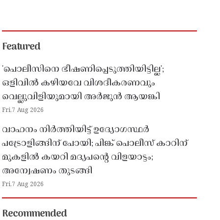
Featured
'പൊലീസിനെ ഭീഷണിപ്പെടുത്തിയിട്ടില്ല';
ഒളിവിൽ കഴിയവേ വിശദീകരണവും
വെല്ലുവിളിയുമായി അർജുൻ ആയങ്കി
Fri,7 Aug 2026
വാഹനം നിർത്തിയിട്ട് ഉദ്യോഗസ്ഥർ
പട്രോളിങ്ങിന് പോയി; പിങ്ക് പൊലീസ് കാറിന്
മുകളിൽ കയറി മദ്യപൻ്റെ വിളയാട്ടം;
അന്വേഷണം തുടങ്ങി
Fri,7 Aug 2026
Recommended