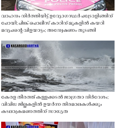
വാഹനം നിർത്തിയിട്ട് ഉദ്യോഗസ്ഥർ പട്രോളിങ്ങിന്
പോയി; പിങ്ക് പൊലീസ് കാറിന് മുകളിൽ കയറി
മദ്യപൻ്റെ വിളയാട്ടം; അന്വേഷണം തുടങ്ങി
കേരള തീരത്ത് കള്ളക്കടൽ ജാഗ്രതാ നിർദേശം;
വിവിധ ജില്ലകളിൽ ഉയർന്ന തിരമാലകൾക്കും
കടലാക്രമണത്തിന് സാധ്യത