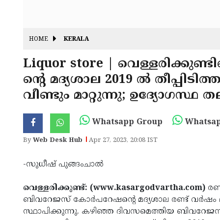
HOME
KERALA
Liquor store | വെള്ളരിക്കു
ന്റെ മദ്യശാല 2019 ല്‍ തീപ്പിടിത
വീണ്ടും മാറ്റുന്നു; ഉദ്യോഗസ്ഥ
Whatsapp Group
Whatsap
By
Web Desk Hub
Apr 27, 2023, 20:08 IST
-സുധീഷ് പുങ്ങംചാല്‍
വെള്ളരിക്കുണ്ട്: (www.kasargodvartha.com)
രണ്
ബിവറേജസ് കോര്‍പറേഷന്റെ മദ്യശാല രണ്ട് വര്‍ഷം മുന്‍
സ്ഥാപിക്കുന്നു. കഴിഞ്ഞ ദിവസമെത്തിയ ബിവറേജസ് വക