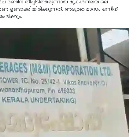
രണ്ടിന് തീപ്പിടിത്തമുണ്ടായ മുകള്‍നിലയിലെ
ാരണ ഉണ്ടാക്കിയിരിക്കുന്നത്. അടുത്ത മാസം ഒന്നിന്
രംഭിക്കും.