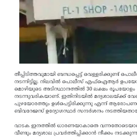
തീപ്പിടിത്തവുമായി ബന്ധപ്പെട്ട് വെള്ളരിക്കുണ്ട് 
നടന്നിട്ടില്ല. നിലവില്‍ പൊലീസ് എഫ്‌ഐആര്‍ ഉപ
മൊഴിയുടെ അടിസ്ഥാനത്തില്‍ 30 ലക്ഷം രൂപയോളം ഇന
നടന്നുവരികയാണ്. ഇതിനിടയില്‍ മദ്യശാലയ്ക്ക് വേ
പുഴയോരത്തും ഉള്‍പെട്ടിരിക്കുന്നു എന്ന് ആരോപണമ
ബിവറേജസ് ഉദ്യോഗസ്ഥര്‍ സന്ദര്‍ശനം നടത്തിയതാ
വാടക ഇനത്തില്‍ ധാരണയാകാതെ വന്നതോടെയാണ് മുമ്പ
വീണ്ടും മദ്യശാല പ്രവര്‍ത്തിപ്പിക്കാന്‍ നീക്കം നടക്