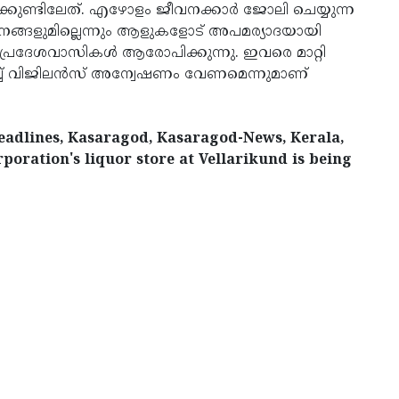
ക്കുണ്ടിലേത്. എഴോളം ജീവനക്കാര്‍ ജോലി ചെയ്യുന്ന
ങ്ങളുമില്ലെന്നും ആളുകളോട് അപമര്യാദയായി
പ്രദേശവാസികള്‍ ആരോപിക്കുന്നു. ഇവരെ മാറ്റി
ുറിച്ച് വിജിലന്‍സ് അന്വേഷണം വേണമെന്നുമാണ്
adlines, Kasaragod, Kasaragod-News, Kerala,
oration's liquor store at Vellarikund is being