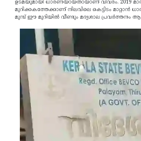
ഉടമയുമായി ധാരണയായതായാണ് വിവരം. 2019 മാര്‍ച് 
മുറിക്കകത്തേക്കാണ് നിലവിലെ കെട്ടിടം മാറ്റാന്‍ ധ
മുമ്പ് ഈ മുറിയില്‍ വീണ്ടും മദ്യശാല പ്രവര്‍ത്തനം ആ