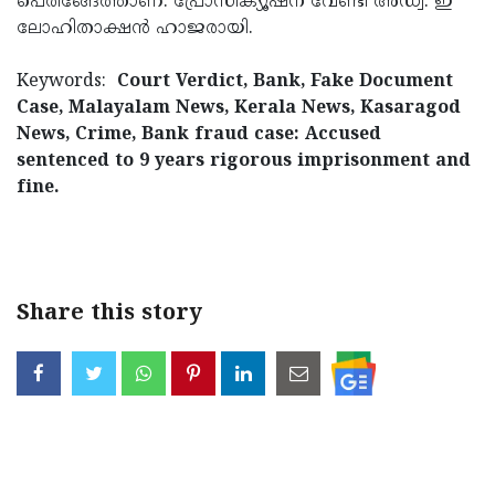
പെരിങ്ങേത്താണ്. പ്രോസിക്യൂഷന് വേണ്ടി അഡ്വ. ഇ
ലോഹിതാക്ഷന്‍ ഹാജരായി.
Keywords:
Court Verdict, Bank, Fake Document
Case, Malayalam News, Kerala News, Kasaragod
News, Crime, Bank fraud case: Accused
sentenced to 9 years rigorous imprisonment and
fine.
< !- START disable copy paste -->
Share this story