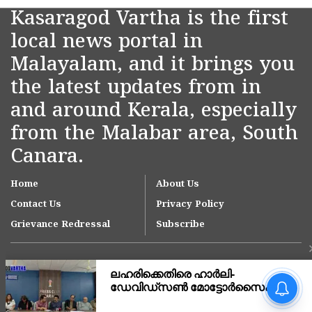
Kasaragod Vartha is the first
local news portal in
Malayalam, and it brings you
the latest updates from in
and around Kerala, especially
from the Malabar area, South
Canara.
Home
About Us
Contact Us
Privacy Policy
Grievance Redressal
Subscribe
ലഹരിക്കെതിരെ ഹാർലി-
ഡേവിഡ്‌സൺ
മോട്ടോർസൈക്കിൾ റാലി;