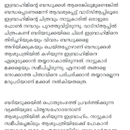
ഇബ്രാഹിമിന്റെ ബന്ധുക്കള്‍ ആരെങ്കിലുമുണ്ടെങ്കില്‍
Updates
Assembly
Kerala
ബന്ധപ്പെടണമെന്ന് ആവശ്യപ്പെട്ട് വാട്‌സ്ആപ്പിലൂടെ
Polls
Local
Look
ഇബ്രാഹിമിന്റെ ചിത്രവും നാട്ടുകാരില്‍ ഒരാളുടെ
ഫോണ്‍ നമ്പറും പുറത്തുവിട്ടിരുന്നു. വാട്‌സ്ആപ്പില്‍
Body
Back
ചിത്രംകണ്ട് ബദിയടുക്കയിലെ ചിലര്‍ ഇബ്രാഹിമിനെ
Election
2025
തിരിച്ചറിയുകയും വിവരം ബന്ധുക്കളെ
അറിയിക്കുകയും ചെയ്തപ്പോഴാണ് ബന്ധുക്കള്‍
ആശുപത്രിയില്‍ കഴിയുന്ന ഇബ്രാഹിമിനെ
ഏറ്റെടുക്കാന്‍ തയ്യാറാകാതിരുന്നത്. നാട്ടുകാര്‍
മക്കളെയും സമീപിച്ചിരുന്നു. എന്നാല്‍ തങ്ങളെ
നോക്കാത്ത പിതാവിനെ പരിചരിക്കാന്‍ തയ്യാറല്ലെന്ന
മറുപടിയാണ് മക്കള്‍ നല്‍കിയതത്രെ.
ബദിയടുക്കയില്‍ പൊതുരംഗത്ത് പ്രവര്‍ത്തിക്കുന്ന
വ്യക്തിയുടെ പിതൃസഹോദരനാണ്
ആശുപത്രിയില്‍ കഴിയുന്ന ഇബ്രാഹിം. നാട്ടുകാര്‍
സമീപിച്ചെങ്കിലും ആശുപത്രിയിലേക്ക് പോകാന്‍