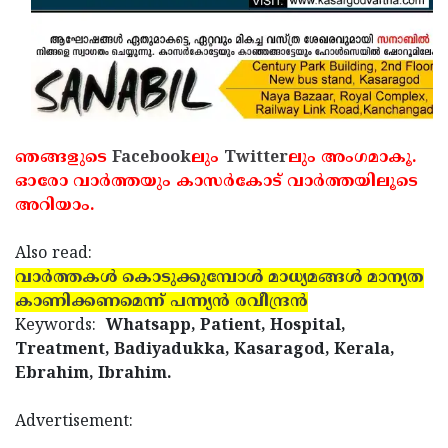
ഞങ്ങളുടെ
Facebook
ലും
Twitter
ലും അംഗമാകൂ.
ഓരോ വാര്‍ത്തയും കാസര്‍കോട് വാര്‍ത്തയിലൂടെ
അറിയാം.
Also read:
വാര്‍ത്തകള്‍ കൊടുക്കുമ്പോള്‍ മാധ്യമങ്ങള്‍ മാന്യത
കാണിക്കണമെന്ന് പന്ന്യന്‍ രവീന്ദ്രന്‍
Keywords:
Whatsapp, Patient, Hospital,
Treatment, Badiyadukka, Kasaragod, Kerala,
Ebrahim, Ibrahim.
Advertisement: