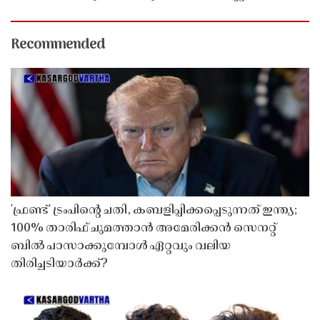
Recommended
'ഫ്രണ്ട്' ട്രംപിന്റെ ചതി, കബളിപ്പിക്കപ്പെടുന്നത് ഇന്ത്യ;
100% താരിഫ് ചുമത്താൻ അമേരിക്കൻ സെനറ്റ്
ബിൽ പാസാക്കുമ്പോൾ ഏറ്റവും വലിയ
തിരിച്ചടിയാർക്ക്?