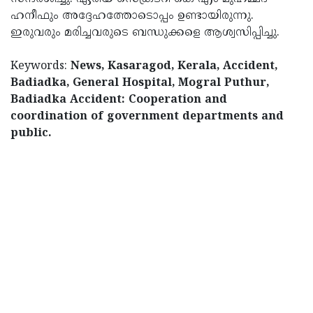
ഹനീഫും അദ്ദേഹത്തോടൊപ്പം ഉണ്ടായിരുന്നു.
ഇരുവരും മരിച്ചവരുടെ ബന്ധുക്കളെ ആശ്വസിപ്പിച്ചു.
Keywords:
News, Kasaragod, Kerala, Accident,
Badiadka, General Hospital, Mogral Puthur,
Badiadka Accident: Cooperation and
coordination of government departments and
public.
< !- START disable copy paste -->