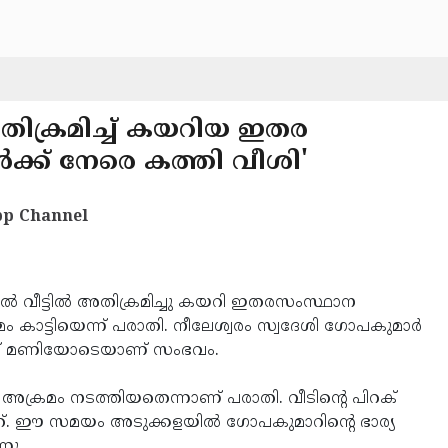
‍ അതിക്രമിച്ച് കയറിയ ഇതര
ക്ക് നേരെ കത്തി വീശി'
p Channel
കല്‍ വീട്ടില്‍ അതിക്രമിച്ചു കയറി ഇതരസംസ്ഥാന
ം കാട്ടിയെന്ന് പരാതി. നീലേശ്വരം സ്വദേശി ഗോപകുമാര്‍
മ്പത് മണിയോടെയാണ് സംഭവം.
അക്രമം നടത്തിയതെന്നാണ് പരാതി. വീടിന്റെ പിറക്
ത്. ഈ സമയം അടുക്കളയില്‍ ഗോപകുമാറിന്റെ ഭാര്യ
നു.