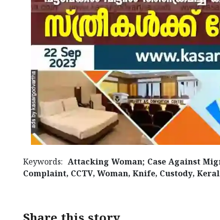
Keywords:
Attacking Woman; Case Against Migr
Complaint, CCTV, Woman, Knife, Custody, Keral
Share this story