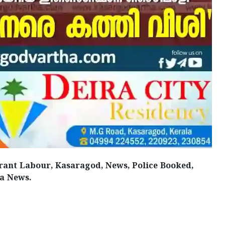
ant Labour, Kasaragod, News, Police Booked,
a News.