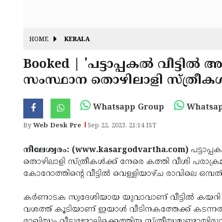
HOME
KERALA
Booked | 'പട്ടാപ്പകല്‍ വീട്ടില്
സംസ്ഥാന തൊഴിലാളി സ്ത്രീകള്‍
Whatsapp Group
Whatsap
By
Web Desk Pre
Sep 22, 2023, 21:14 IST
നീലേശ്വരം: (www.kasargodvartha.com)
പട്ടാപ്പ
തൊഴിലാളി സ്ത്രീകള്‍ക്ക് നേരെ കത്തി വീശി പരാക്രമ
കോറോത്തിന്റെ വീട്ടില്‍ വെള്ളിയാഴ്ച രാവിലെ ഒ
കര്‍ണാടക സ്വദേശിയായ യുവാവാണ് വീട്ടില്‍ കയറി 
വശത്ത് കൂടിയാണ് ഇയാള്‍ വീടിനകത്തേക്ക് കടന്ന
രാഖിയും വീട്ടുജോലിക്കെത്തിയ സ്ത്രീയുമുണ്ടായിരുന്