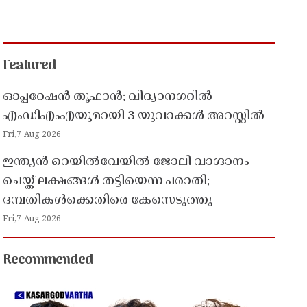
Featured
ഓപ്പറേഷൻ തൂഫാൻ; വിദ്യാനഗറിൽ
എംഡിഎംഎയുമായി 3 യുവാക്കൾ അറസ്റ്റിൽ
Fri,7 Aug 2026
ഇന്ത്യൻ റെയിൽവേയിൽ ജോലി വാഗ്ദാനം
ചെയ്ത് ലക്ഷങ്ങൾ തട്ടിയെന്ന പരാതി;
ദമ്പതികൾക്കെതിരെ കേസെടുത്തു
Fri,7 Aug 2026
Recommended