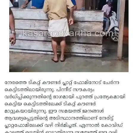
Updates
Assembly
Kerala
Polls
Local
Look
Body
Back
Election
2025
നേരത്തെ ടികറ്റ് കൗണ്ടര്‍ പ്ലാറ്റ് ഫോമിനോട് ചേര്‍ന്ന
കെട്ടിടത്തിലായിരുന്നു. പിന്നീട് സൗകര്യം
വര്‍ധിപ്പിക്കുന്നതിന്റെ ഭാഗമായി പുറത്ത് പ്രത്യേകമായി
കെട്ടിയ കെട്ടിടത്തിലേക്ക് ടികറ്റ് കൗണ്ടര്‍
മാറ്റുകയായിരുന്നു. ഈ സമയത്ത് ജനങ്ങള്‍
ആവശ്യപ്പെട്ടതിന്റെ അടിസ്ഥാനത്തിലാണ് നേരിട്ട്
പ്ലാറ്റഫോമിലേക്ക് വഴി നിര്‍മിച്ചത്. എന്നാല്‍ കോവിഡ്
കാലത്ത് ട്രെയിന്‍ ഓടാതിരുന്ന സമയത്ത് ഈ വഴി