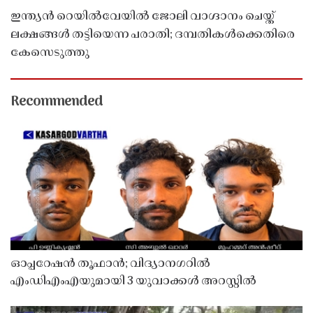
ഇന്ത്യൻ റെയിൽവേയിൽ ജോലി വാഗ്ദാനം ചെയ്ത്
ലക്ഷങ്ങൾ തട്ടിയെന്ന പരാതി; ദമ്പതികൾക്കെതിരെ
കേസെടുത്തു
Recommended
ഓപ്പറേഷൻ തൂഫാൻ; വിദ്യാനഗറിൽ
എംഡിഎംഎയുമായി 3 യുവാക്കൾ അറസ്റ്റിൽ