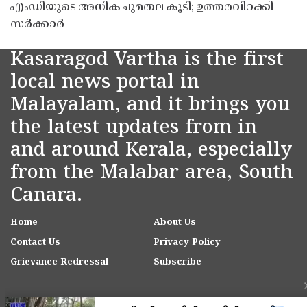
എംഡിയുടെ അധിക ചുമതല കൂടി; ഉത്തരവിറക്കി
സർക്കാർ
Kasaragod Vartha is the first
local news portal in
Malayalam, and it brings you
the latest updates from in
and around Kerala, especially
from the Malabar area, South
Canara.
Home
About Us
Contact Us
Privacy Policy
Grievance Redressal
Subscribe