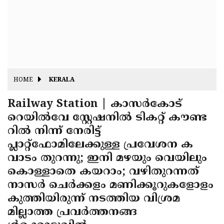
Fitr
May
Day
Eid
Al
Independence
Ad'ha
Day
Onam
HOME
KERALA
J&K
State
Railway Station | കാസര്‍കോട്
Haryana
റെയില്‍വേ സ്റ്റേഷനില്‍ ടികറ്റ് കൗണ്ട
Assembly
State
Diwali
റില്‍ നിന്ന് നേരിട്ട്
Elections
Assembly
Christmas
പ്ലാറ്റ്ഫോമിലേക്കുള്ള പ്രവേശന ക
Elections
വാടം തുറന്നു; ഇനി മഴയും വെയിലും
New-
കൊള്ളാതെ കയറാം; വഴിതുറന്നത്
Year
Republic
നാസര്‍ ചെര്‍ക്കളം മണിക്കൂറുകളോളം
Day
Budget
കുത്തിയിരുന്ന് നടത്തിയ വിശ്രമ
മില്ലാത്ത പ്രവര്‍ത്തനങ്ങ
Delhi