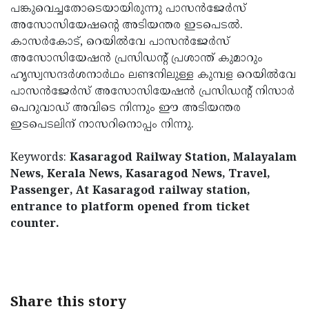
പങ്കുവെച്ചതോടെയായിരുന്നു പാസന്‍ജേര്‍സ്
അസോസിയേഷന്റെ അടിയന്തര ഇടപെടല്‍.
കാസര്‍കോട്, റെയില്‍വേ പാസന്‍ജേര്‍സ്
അസോസിയേഷന്‍ പ്രസിഡന്റ് പ്രശാന്ത് കുമാറും
ഹൃസ്വസന്ദര്‍ശനാര്‍ഥം ലണ്ടനിലുള്ള കുമ്പള റെയില്‍വേ
പാസന്‍ജേര്‍സ് അസോസിയേഷന്‍ പ്രസിഡന്റ് നിസാര്‍
പെറുവാഡ് അവിടെ നിന്നും ഈ അടിയന്തര
ഇടപെടലിന് നാസറിനൊപ്പം നിന്നു.
Keywords:
Kasaragod Railway Station, Malayalam
News, Kerala News, Kasaragod News, Travel,
Passenger, At Kasaragod railway station,
entrance to platform opened from ticket
counter.
< !- START disable copy paste -->
Share this story