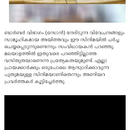
Updates
Assembly
Kerala
Polls
Local
Look
Body
Back
ബാര്‍ബര്‍ വിഭാഗം (ഒസാന്‍) നേരിടുന്ന വിവേചനങ്ങളും
Election
2025
സാമൂഹികമായ അയിത്തവും ഈ സിനിമയില്‍ ചര്‍ച്ച
ചെയ്യപ്പെടുന്നുണ്ടെന്നും സംവിധായകന്‍ പറഞ്ഞു.
മലയാളത്തില്‍ ഇതുവരെ പറഞ്ഞിട്ടില്ലാത്ത
വസ്തുതയാണെന്ന പ്രത്യേകതയുമുണ്ട്. എല്ലാ
പ്രായക്കാര്‍ക്കും ഒരുപോലെ ആസ്വാദിക്കാവുന്ന
പുതുമയുള്ള സിനിമയാണിതെന്നും അണിയറ
പ്രവര്‍ത്തകര്‍ കൂട്ടിച്ചേര്‍ത്തു.