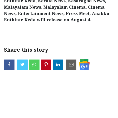
Enthinte Keda, Kerala News, Kasaragod News,
Malayalam News, Malayalam Cinema, Cinema
News, Entertainment News, Press Meet, Anakku
Enthinte Keda will release on August 4.
< !- START disable copy paste -->
Share this story