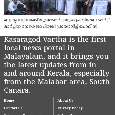
കളക്ടറേറ്റിലേക്ക് യുവമോർച്ചയുടെ പ്രതിഷേധ മാർച്ച്;
മാർച്ചിന് നേരെ ജലപീരങ്കി പ്രയോഗിച്ച് പൊലീസ്
Kasaragod Vartha is the first
local news portal in
Malayalam, and it brings you
the latest updates from in
and around Kerala, especially
from the Malabar area, South
Canara.
Home
About Us
Contact Us
Privacy Policy