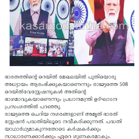
Updates
Assembly
Kerala
Polls
Local
Look
Body
Back
Election
2025
ഭാരതത്തിന്റെ റെയില്‍ മേഖലയില്‍ പുതിയൊരു
അധ്യായം ആരംഭിക്കുകയാണെന്നും രാജ്യത്തെ 508
റെയില്‍വേസ്റ്റേഷനുകള്‍ അതിന്റെ
ഭാഗമാവുകയാണെന്നും പ്രധാനമന്ത്രി ഉദ്ഘാടന
പ്രസംഗത്തില്‍ പറഞ്ഞു.
രാജ്യത്തെ ചെറിയ നഗരങ്ങളാണ് അമൃത് ഭാരത്
സ്റ്റേഷന്‍ പദ്ധതിയിലൂടെ നവീകരിക്കുന്നത്. പദ്ധതി
യാഥാര്‍ഥ്യമാകുന്നതോടെ കര്‍ഷകര്‍ക്കും
സാധാരണക്കാര്‍ക്കും ഏറെ ഗുണകരമാകും.