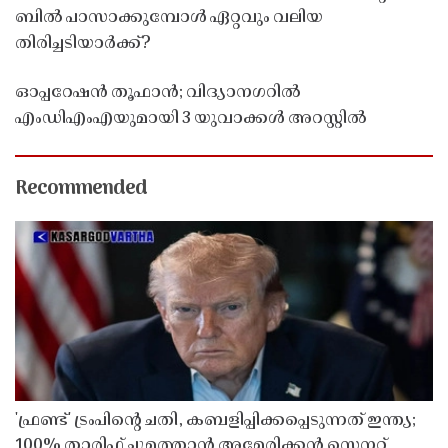
ബിൽ പാസാക്കുമ്പോൾ ഏറ്റവും വലിയ
തിരിച്ചടിയാർക്ക്?
ഓപ്പറേഷൻ തൂഫാൻ; വിദ്യാനഗറിൽ
എംഡിഎംഎയുമായി 3 യുവാക്കൾ അറസ്റ്റിൽ
Recommended
'ഫ്രണ്ട്' ട്രംപിന്റെ ചതി, കബളിപ്പിക്കപ്പെടുന്നത് ഇന്ത്യ;
100% താരിഫ് ചുമത്താൻ അമേരിക്കൻ സെനറ്റ്