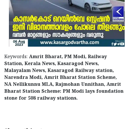
Keywords:
Amrit Bharat, PM Modi, Railway
Station, Kerala News, Kasaragod News,
Malayalam News, Kasaragod Railway station,
Narendra Modi, Amrit Bharat Station Scheme,
NA Nellikunnu MLA, Rajmohan Unnithan, Amrit
Bharat Station Scheme: PM Modi lays foundation
stone for 508 railway stations.
< !- START disable copy paste -->