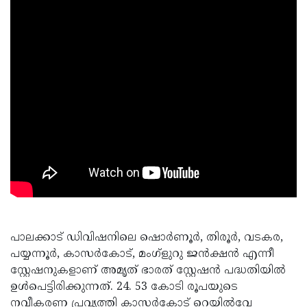
പാലക്കാട് ഡിവിഷനിലെ ഷൊര്‍ണൂര്‍, തിരൂര്‍, വടകര,
പയ്യന്നൂര്‍, കാസര്‍കോട്, മംഗ്‌ളുറു ജന്‍ക്ഷന്‍ എന്നീ
സ്റ്റേഷനുകളാണ് അമൃത് ഭാരത് സ്റ്റേഷന്‍ പദ്ധതിയില്‍
ഉള്‍പെട്ടിരിക്കുന്നത്. 24. 53 കോടി രൂപയുടെ
നവീകരണ പ്രവൃത്തി കാസര്‍കോട് റെയില്‍വേ