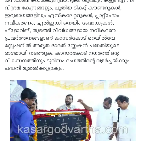
ഭിന്നശേഷിക്കാര്‍ക്കും പ്രത്യേകം ശുചിമുറികളും എ സി
വിശ്രമ കേന്ദ്രങ്ങളും, പുതിയ ടികറ്റ് കൗണ്ടറുകള്‍,
ഇരുഭാഗങ്ങളിലും എസ്‌കലേറ്ററുകള്‍, പ്ലാറ്റ്‌ഫോം
നവീകരണം, എല്‍ഇഡി നെയിം ബോഡുകള്‍,
ഫ്‌ളോറിങ്, തുടങ്ങി വിവിധങ്ങളായ നവീകരണ
പ്രവര്‍ത്തനങ്ങളാണ് കാസര്‍കോട് റെയില്‍വേ
സ്റ്റേഷനില്‍ അമൃത ഭാരത് സ്റ്റേഷന്‍ പദ്ധതിയുടെ
ഭാഗമായി നടത്തുക. കാസര്‍കോട് നഗരത്തിന്റെ
വികസനത്തിനും ടൂറിസം രംഗത്തിന്റെ വളര്‍ച്ചയ്ക്കും
പദ്ധതി മുതല്‍ക്കൂട്ടാകും.