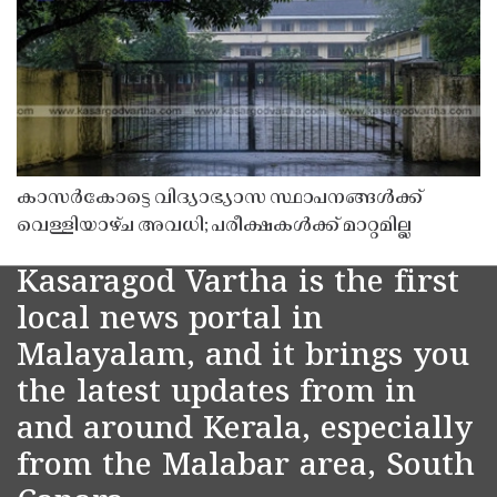
കാസർകോട്ടെ വിദ്യാഭ്യാസ സ്ഥാപനങ്ങൾക്ക്
വെള്ളിയാഴ്ച അവധി; പരീക്ഷകൾക്ക് മാറ്റമില്ല
Kasaragod Vartha is the first
local news portal in
Malayalam, and it brings you
the latest updates from in
and around Kerala, especially
from the Malabar area, South