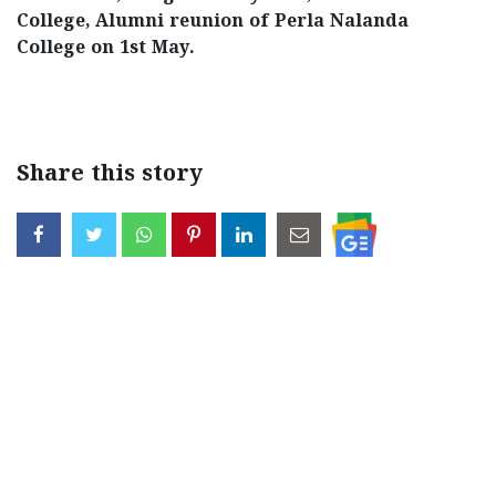
College, Alumni reunion of Perla Nalanda
College on 1st May.
< !- START disable copy paste -->
Share this story