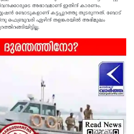
 ജീവനക്കാരുടെ അഭാവമാണ് ഇതിന് കാരണം.
്റേഷൻ ബോടുകളാണ് കട്ടപ്പുറത്തു തുടരുന്നത്. ബോട്
ിനു ഫെബ്രുവരി ഏഴിന് തളങ്കരയിൽ അഭിമുഖം
തിറങ്ങിയിട്ടില്ല.