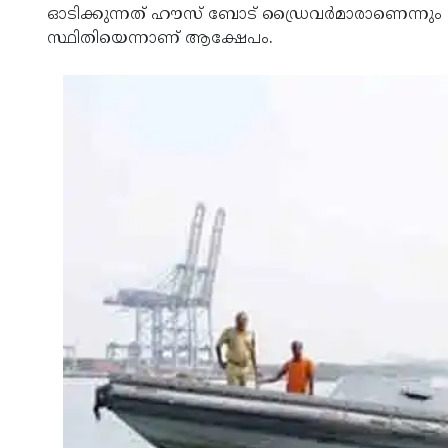
ഓടിക്കുന്നത് ഹൗസ് ബോട് ഡ്രൈവർമാരാണെന്നു
സ്ഥിതിയെന്നാണ് ആക്ഷേപം.