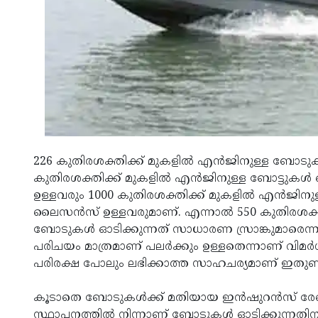
226 കുതിരശക്തിക്ക് മുകളിൽ എൻജിനുള്ള ബോടുകൾ 
കുതിരശക്തിക്ക് മുകളിൽ എൻജിനുള്ള ബോട്ടുകൾ 
ഉള്ളവരും 1000 കുതിരശക്തിക്ക് മുകളിൽ എൻജിനുള്ള 
ലൈസൻസ് ഉള്ളവരുമാണ്. എന്നാൽ 550 കുതിരശക്ത
ബോടുകൾ ഓടിക്കുന്നത് സാധാരണ സ്രാങ്കുമാരെന്
പരിചയം മാത്രമാണ് പലർക്കും ഉള്ളതെന്നാണ് വി
പരിരക്ഷ പോലും ലഭിക്കാത്ത സാഹചര്യമാണ് ഇതുണ്
കൂടാതെ ബോടുകൾക്ക് മതിയായ ഇൻഷുറൻസ് രേഖകൾ 
സ്ഥാപനത്തിൽ നിന്നാണ് ബോടുകൾ ഓടിക്കുന്നതി