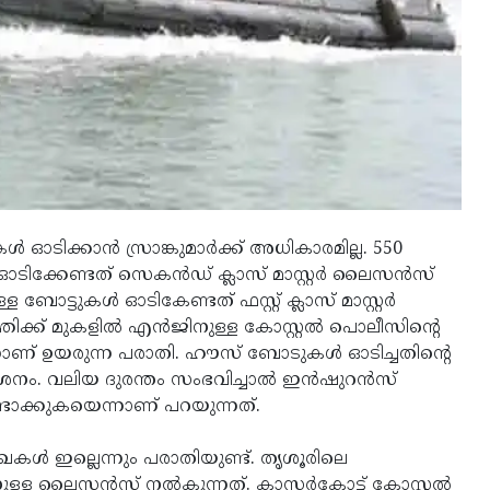
ഓടിക്കാൻ സ്രാങ്കുമാർക്ക് അധികാരമില്ല. 550
ഓടിക്കേണ്ടത് സെകൻഡ് ക്ലാസ് മാസ്റ്റർ ലൈസൻസ്
ബോട്ടുകൾ ഓടികേണ്ടത് ഫസ്റ്റ് ക്ലാസ് മാസ്റ്റർ
ിക്ക് മുകളിൽ എൻജിനുള്ള കോസ്റ്റൽ പൊലീസിന്റെ
നാണ് ഉയരുന്ന പരാതി. ഹൗസ് ബോടുകൾ ഓടിച്ചതിന്റെ
മർശനം. വലിയ ദുരന്തം സംഭവിച്ചാൽ ഇൻഷുറൻസ്
ടാക്കുകയെന്നാണ് പറയുന്നത്.
ഇല്ലെന്നും പരാതിയുണ്ട്. തൃശൂരിലെ
നുള്ള ലൈസൻസ് നൽകുന്നത്. കാസർകോട്ട് കോസ്റ്റൽ