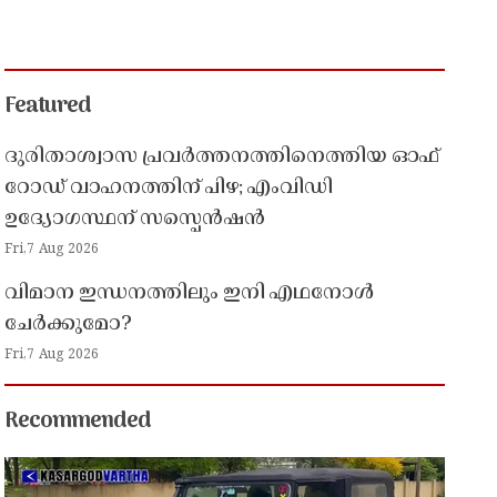
Featured
ദുരിതാശ്വാസ പ്രവർത്തനത്തിനെത്തിയ ഓഫ്
റോഡ് വാഹനത്തിന് പിഴ; എംവിഡി
ഉദ്യോഗസ്ഥന് സസ്പെൻഷൻ
Fri,7 Aug 2026
വിമാന ഇന്ധനത്തിലും ഇനി എഥനോൾ
ചേർക്കുമോ?
Fri,7 Aug 2026
Recommended