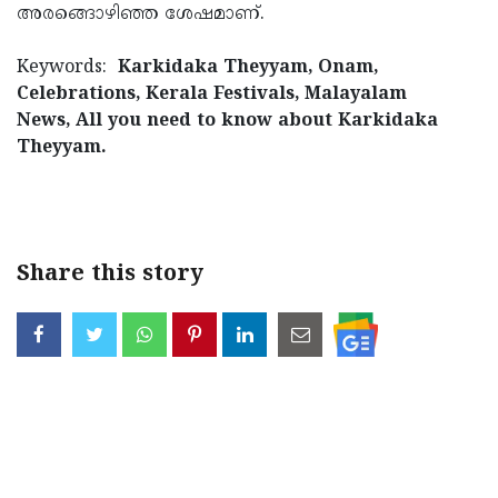
അരങ്ങൊഴിഞ്ഞ ശേഷമാണ്.
Keywords:
Karkidaka Theyyam, Onam,
Celebrations, Kerala Festivals, Malayalam
News, All you need to know about Karkidaka
Theyyam.
< !- START disable copy paste -->
Share this story