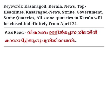
Keywords:
Kasaragod, Kerala, News, Top-
Headlines, Kasaragod-News, Strike, Government,
Stone Quarries, All stone quarries in Kerala will
be closed indefinitely from April 24.
Also Read -
വിഷാംശം ഉള്ളിൽച്ചെന്ന നിലയിൽ
കാറോടിച്ച് ആശുപത്രിയിലെത്തി;
കളക്ടറേറ്റിലെ യുഡി ക്ലർക്കിൻ്റെ നില അതീവ
ഗുരുതരം