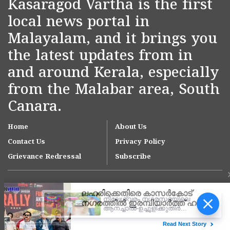
Kasaragod Vartha is the first
local news portal in
Malayalam, and it brings you
the latest updates from in
and around Kerala, especially
from the Malabar area, South
Canara.
Home
About Us
Contact Us
Privacy Policy
Grievance Redressal
Subscribe
നീലേശ്വരം നഗരസഭയിലെ
ആനച്ചാൽ-ഉച്ചൂളിക്കുതിർ
റോഡിലെ വെള്ളക്കെട്ട്
പരിഹരിക്കാൻ ഇടപെടൽ;