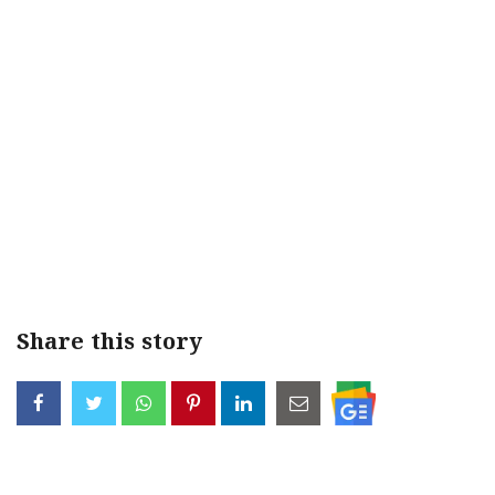
< !- START disable copy paste -->
Share this story