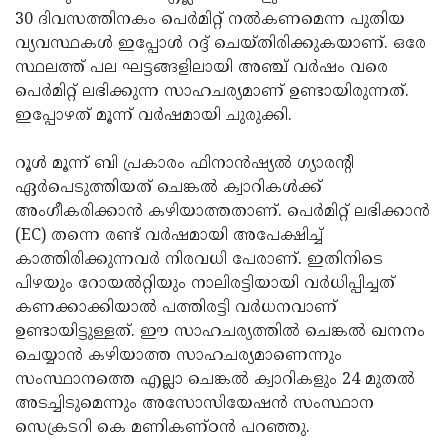
30 ദിവസത്തിനകം പെർമിറ്റ് നൽകണമെന്ന പുതിയ
വ്യവസ്ഥകൾ ഇപ്പോൾ റദ്ദ് ചെയ്തിരിക്കുകയാണ്. ഒരേ
സ്ഥലത്ത് പല ഘട്ടങ്ങളിലായി അഞ്ച് വർഷം വരെ
പെർമിറ്റ് ലഭിക്കുന്ന സാഹചര്യമാണ് ഉണ്ടായിരുന്നത്.
ഇപ്പോഴത് മൂന്ന് വർഷമായി ചുരുക്കി.
റൂൾ മൂന്ന് ബി പ്രകാരം ഫിനാൻഷ്യൽ ഗ്യാരന്റി
ഏർപെടുത്തിയത് ചെങ്കൽ ക്വാറികൾക്ക്
അംഗീകരിക്കാൻ കഴിയാത്തതാണ്. പെർമിറ്റ് ലഭിക്കാൻ
(EC) തന്നെ രണ്ട് വർഷമായി അപേക്ഷിച്ച്
കാത്തിരിക്കുന്നവർ നിരവധി പേരാണ്. ഇതിനിടെ
പിഴയും റോയൽറ്റിയും നാലിരട്ടിയായി വർധിപ്പിച്ചത്
കണക്കാക്കിയാൽ പത്തിരട്ടി വർധനവാണ്
ഉണ്ടായിട്ടുള്ളത്. ഈ സാഹചര്യത്തിൽ ചെങ്കൽ ഖനനം
ചെയ്യാൻ കഴിയാത്ത സാഹചര്യമാണെന്നും
സംസ്ഥാനത്തെ എല്ലാ ചെങ്കൽ ക്വാറികളും 24 മുതൽ
അടച്ചിടുമെന്നും അസോസിയേഷൻ സംസ്ഥാന
സെക്രടറി കെ മണികണ്ഠൻ പറഞ്ഞു.