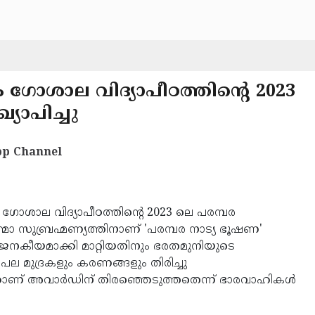
ഗോശാല വിദ്യാപീഠത്തിന്റെ 2023
യാപിച്ചു
p Channel
ശാല വിദ്യാപീഠത്തിന്റെ 2023 ലെ പരമ്പര
്മാ സുബ്രഹ്മണ്യത്തിനാണ് 'പരമ്പര നാട്യ ഭൂഷണ'
ജനകീയമാക്കി മാറ്റിയതിനും ഭരതമുനിയുടെ
 മുദ്രകളും കരണങ്ങളും തിരിച്ചു
കാണ് അവാർഡിന് തിരഞ്ഞെടുത്തതെന്ന് ഭാരവാഹികൾ