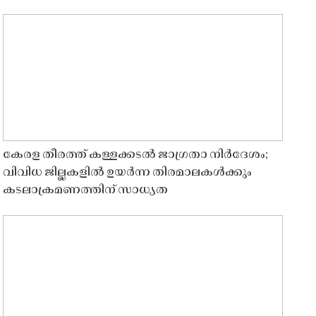
കേരള തീരത്ത് കള്ളക്കടൽ ജാഗ്രതാ നിർദേശം;
വിവിധ ജില്ലകളിൽ ഉയർന്ന തിരമാലകൾക്കും
കടലാക്രമണത്തിന് സാധ്യത