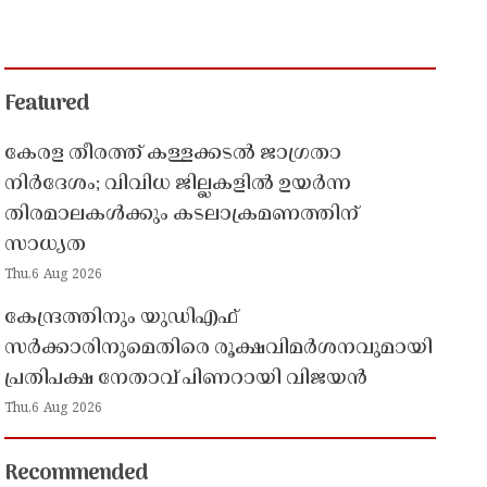
Featured
കേരള തീരത്ത് കള്ളക്കടൽ ജാഗ്രതാ
നിർദേശം; വിവിധ ജില്ലകളിൽ ഉയർന്ന
തിരമാലകൾക്കും കടലാക്രമണത്തിന്
സാധ്യത
Thu,6 Aug 2026
കേന്ദ്രത്തിനും യുഡിഎഫ്
സർക്കാരിനുമെതിരെ രൂക്ഷവിമർശനവുമായി
പ്രതിപക്ഷ നേതാവ് പിണറായി വിജയൻ
Thu,6 Aug 2026
Recommended