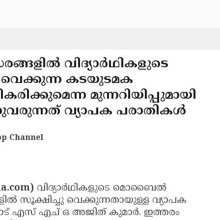
രങ്ങളില്‍ വിദ്യാര്‍ഥികളുടെ
വെക്കുന്ന കടയുടമക
കരിക്കുമെന്ന മുന്നറിയിപ്പുമായി
നുവരുന്നത് വ്യാപക പരാതികള്‍
p Channel
tha.com)
വിദ്യാര്‍ഥികളുടെ മൊബൈല്‍
്‍ സൂക്ഷിച്ചു വെക്കുന്നതായുള്ള വ്യാപക
ോട് എസ് എച് ഒ അജിത് കുമാര്‍. ഇത്തരം