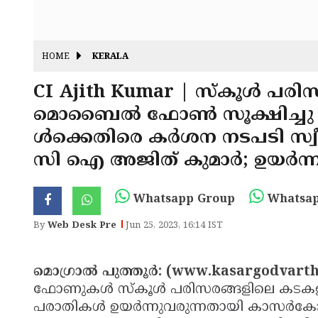
HOME
KERALA
CI Ajith Kumar | സ്‌കൂള്‍ പരിസ
മൊബൈല്‍ ഫോണ്‍ സൂക്ഷിച്ചു 
ള്‍ക്കെതിരെ കര്‍ശന നടപടി സ്വീ
സി ഐ അജിത് കുമാര്‍; ഉയര്‍ന്
Whatsapp Group
Whatsap
By
Web Desk Pre
Jun 25, 2023, 16:14 IST
മൊഗ്രാല്‍ പുത്തൂര്‍: (www.kasargodvar
ഫോണുകള്‍ സ്‌കൂള്‍ പരിസരങ്ങളിലെ കടകളില
പരാതികള്‍ ഉയര്‍ന്നുവരുന്നതായി കാസര്‍ക