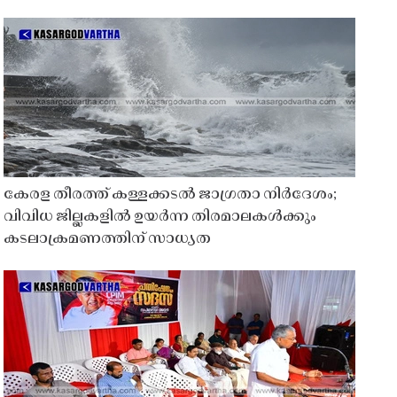
കേരള തീരത്ത് കള്ളക്കടൽ ജാഗ്രതാ നിർദേശം;
വിവിധ ജില്ലകളിൽ ഉയർന്ന തിരമാലകൾക്കും
കടലാക്രമണത്തിന് സാധ്യത