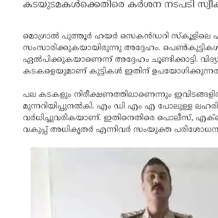
കടയുടമകള്‍ക്കെതിരെ കര്‍ശന നടപടി സ്വീക
മൊഗ്രാല്‍ പുത്തൂര്‍ ഹയര്‍ സെകന്‍ഡറി സ്‌കൂളിലെ
സംസാരിക്കുകയായിരുന്നു അദ്ദേഹം. പെണ്‍കുട്ടി
ഏല്‍പിക്കുകയാണെന്ന് അദ്ദേഹം ചൂണ്ടിക്കാട്ടി. വി
കടകളെയുമാണ് കുട്ടികള്‍ ഇതിന് ഉപയോഗിക്കുന്നത
പല കടകളും നിരീക്ഷണത്തിലാണെന്നും ഇവിടങ്ങളി
മുന്നറിയിപ്പുനല്‍കി. എം ഡി എം എ പോലുള്ള ലഹര
വര്‍ധിച്ചുവരികയാണ്. ഇതിനെതിരെ പൊലീസ്, എക്‌സ
വകുപ്പ് അധികൃതര്‍ എന്നിവര്‍ സംയുക്ത പരിശോധന