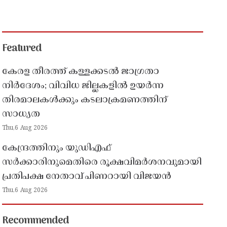
Featured
കേരള തീരത്ത് കള്ളക്കടൽ ജാഗ്രതാ
നിർദേശം; വിവിധ ജില്ലകളിൽ ഉയർന്ന
തിരമാലകൾക്കും കടലാക്രമണത്തിന്
സാധ്യത
Thu,6 Aug 2026
കേന്ദ്രത്തിനും യുഡിഎഫ്
സർക്കാരിനുമെതിരെ രൂക്ഷവിമർശനവുമായി
പ്രതിപക്ഷ നേതാവ് പിണറായി വിജയൻ
Thu,6 Aug 2026
Recommended