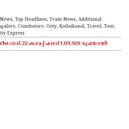
News, Top-Headlines, Train-News, Additional
galore, Coimbatore, Ooty, Kodaikanal, Travel, Tour,
ity Express.
നവ്; 22 കാരറ്റ് പവന് 1,09,920 രൂപയായി