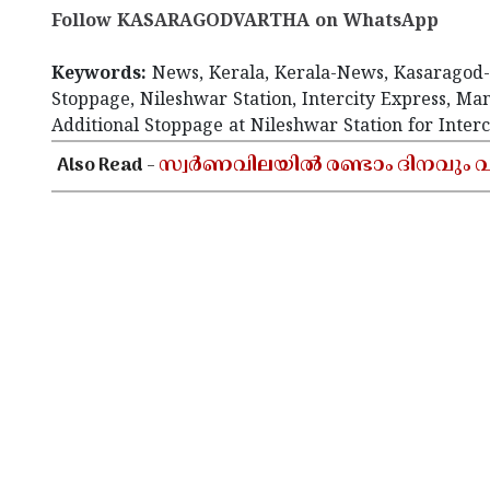
Follow KASARAGODVARTHA on WhatsApp
Keywords:
News, Kerala, Kerala-News, Kasaragod-
Stoppage, Nileshwar Station, Intercity Express, Man
Additional Stoppage at Nileshwar Station for Interc
Also Read -
സ്വർണവിലയിൽ രണ്ടാം ദിനവും വർധ