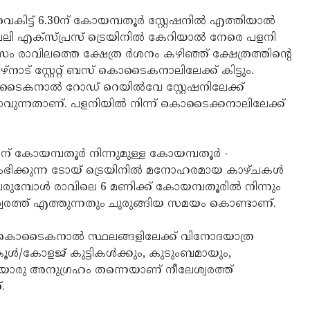
‍ വൈകിട്ട് 6.30ന് കോയമ്പതൂര്‍ സ്റ്റേഷനില്‍ എത്തിയാല്‍
വേലി എക്‌സ്പ്രസ് ട്രെയിനില്‍ കേറിയാല്‍ നേരെ പളനി
വസം രാവിലത്തെ ക്ഷേത്ര ര്‍ശനം കഴിഞ്ഞ് ക്ഷേത്രത്തിന്റെ
്‌നാട് സ്റ്റേറ്റ് ബസ് കൊടൈകനാലിലേക്ക് കിട്ടും.
 കൊടൈകനാല്‍ റോഡ് റെയില്‍വേ സ്റ്റേഷനിലേക്ക്
പോകാവുന്നതാണ്. പളനിയില്‍ നിന്ന് കൊടൈക്കനാലിലേക്ക്
 കോയമ്പതൂര്‍ നിന്നുമുള്ള കോയമ്പതൂര്‍ -
 ആരംഭിക്കുന്ന ടോയ് ട്രെയിനില്‍ മനോഹരമായ കാഴ്ചകള്‍
ു വരുമ്പോള്‍ രാവിലെ 6 മണിക്ക് കോയമ്പതൂരില്‍ നിന്നും
ലേശ്വരത്ത് എത്തുന്നതും ചുരുങ്ങിയ സമയം കൊണ്ടാണ്.
ഊട്ടി/കൊടൈകനാല്‍ സ്ഥലങ്ങളിലേക്ക് വിനോദയാത്ര
ള്‍/കോളജ് കുട്ടികള്‍ക്കും, കുടുംബമായും,
ിയൊരു അനുഗ്രഹം തന്നെയാണ് നീലേശ്വരത്ത്
.