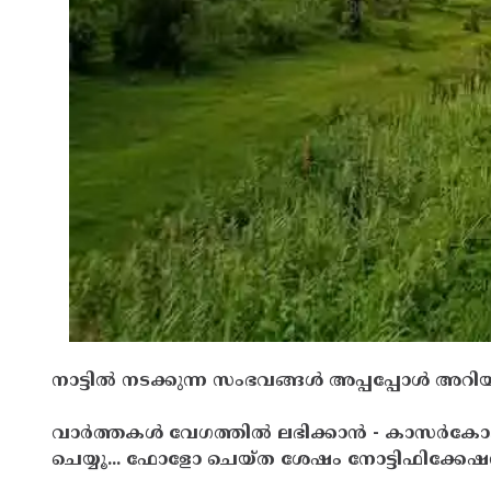
നാട്ടിൽ നടക്കുന്ന സംഭവങ്ങൾ അപ്പപ്പോൾ അറിയാ
വാർത്തകൾ വേഗത്തിൽ ലഭിക്കാൻ - കാസർകോ
ചെയ്യൂ... ഫോളോ ചെയ്‌ത ശേഷം നോട്ടിഫിക്കേഷ