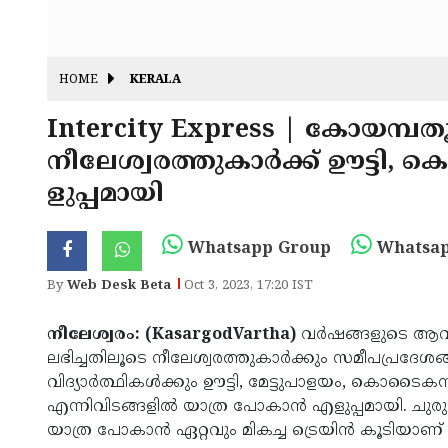
HOME
KERALA
Intercity Express | കോയമ്പതൂര്‍
നീലേശ്വരത്തുകാര്‍ക്ക് ഊട്ട
ളുപ്പമായി
Whatsapp Group
Whatsap
By
Web Desk Beta
Oct 3, 2023, 17:20 IST
നീലേശ്വരം: (KasargodVartha)
വര്‍ഷങ്ങളുടെ ആവശ്
ലഭിച്ചതിലൂടെ നീലേശ്വരത്തുകാര്‍ക്കും സമീപപ്രദേശങ്ങ
വിദ്യാര്‍ത്ഥികള്‍ക്കും ഊട്ടി, മേട്ടുപാളയം, കൊടൈ
എന്നിവിടങ്ങളില്‍ യാത്ര പോകാന്‍ എളുപ്പമായി. ചു
യാത്ര പോകാന്‍ ഏറ്റവും മികച്ച ട്രെയിന്‍ കൂടിയാണ് ഇന്