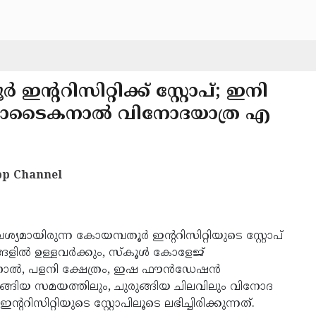
 ഇന്ററിസിറ്റിക്ക് സ്റ്റോപ്; ഇനി
ി, കൊടൈകനാല്‍ വിനോദയാത്ര എ
p Channel
യമായിരുന്ന കോയമ്പതൂര്‍ ഇന്ററിസിറ്റിയുടെ സ്റ്റോപ്
ളില്‍ ഉള്ളവര്‍ക്കും, സ്‌കൂള്‍ കോളേജ്
കനാല്‍, പളനി ക്ഷേത്രം, ഇഷ ഫൗന്‍ഡേഷന്‍
രുങ്ങിയ സമയത്തിലും, ചുരുങ്ങിയ ചിലവിലും വിനോദ
ററിസിറ്റിയുടെ സ്റ്റോപിലൂടെ ലഭിച്ചിരിക്കുന്നത്.