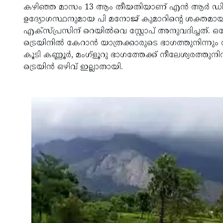
കഴിഞ്ഞ മാസം 13 ആം തീയതിയാണ് എന്‍ ആര്‍ ഡി സി
ഉദ്യോഗസ്ഥനുമായ പി മനോജ് കുമാറിന്റെ ശക്തമായ 
എക്‌സ്പ്രസിന് റെയില്‍വെ സ്റ്റോപ് അനുവദിച്ചത്. ഒക്
ട്രെയിനില്‍ കേറാന്‍ യാത്രക്കാരുടെ ഭാഗത്തുനിന്നും ന
കൂടി കണ്ണൂര്‍, മംഗ്‌ളൂറു ഭാഗത്തേക്ക് നീലേശ്വരത്തുന
ട്രെയിന്‍ ഒഴിവ് ഇല്ലാതായി.