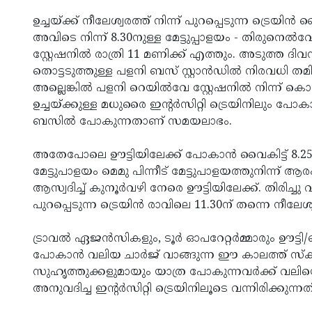
ഉച്ചയ്ക്ക് നീലേശ്വരത്ത് നിന്ന് പുറപ്പെടുന്ന ട്രെയിന്
അവിടെ നിന്ന് 8.30നുള്ള മേട്ടുപ്പാളയം - തിരുനെല്‍
സ്റ്റേഷനില്‍ രാത്രി 11 മണിക്ക് എത്തും. അടുത്ത ദി
തൊട്ടടുത്തുള്ള പളനി ബസ് സ്റ്റാന്‍ഡില്‍ നിരവധി തമിഴ
അല്ലെങ്കില്‍ പളനി റെയില്‍വേ സ്റ്റേഷനില്‍ നിന്ന്
ഉച്ചയ്ക്കുള്ള മധുരൈ ഇന്റര്‍സിറ്റി ട്രെയിനിലും 
ബസില്‍ പോകുന്നതാണ് സമയലാഭം.
അതേപോലെ ഊട്ടിയിലേക്ക് പോകാന്‍ വൈകിട്ട് 8.25ന്
മേട്ടുപാളയം മെമു പിന്നീട് മേട്ടുപാളയത്തുനിന്ന്
ആസ്വദിച്ച് കുനൂര്‍വഴി നേരെ ഊട്ടിയിലേക്ക്. തിരിച്ച
പുറപ്പെടുന്ന ട്രെയിന്‍ രാവിലെ 11.30ന് തന്നെ നീ
ട്രാവല്‍ ഏജന്‍സികളും, ടൂര്‍ ഓപറേറ്റര്‍മ്മാരും 
പോകാന്‍ വലിയ ചാര്‍ജ് വാങ്ങുന്ന ഈ കാലത്ത് സ്‌കൂ
സുഹൃത്തുക്കളുമായും യാത്ര പോകുന്നവര്‍ക്ക് വല
അനുവദിച്ച ഇന്റര്‍സിറ്റി ട്രെയിനിലൂടെ വന്നിരിക്കുന്നത്