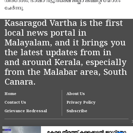
നിർദേശം; ഭാഷാ ന്യൂനപക്ഷ ജില്ലാ കമ്മിറ്റി യോഗം
ചേർന്നു
Kasaragod Vartha is the first
local news portal in
Malayalam, and it brings you
the latest updates from in
and around Kerala, especially
from the Malabar area, South
Canara.
Home
About Us
Contact Us
Privacy Policy
Grievance Redressal
Subscribe