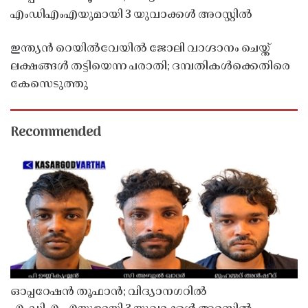
എംഡിഎംഎയുമായി 3 യുവാക്കൾ അറസ്റ്റിൽ
ഇന്ത്യൻ റെയിൽവേയിൽ ജോലി വാഗ്ദാനം ചെയ്ത്
ലക്ഷങ്ങൾ തട്ടിയെന്ന പരാതി; ദമ്പതികൾക്കെതിരെ
കേസെടുത്തു
Recommended
ഓപ്പറേഷൻ തൂഫാൻ; വിദ്യാനഗറിൽ