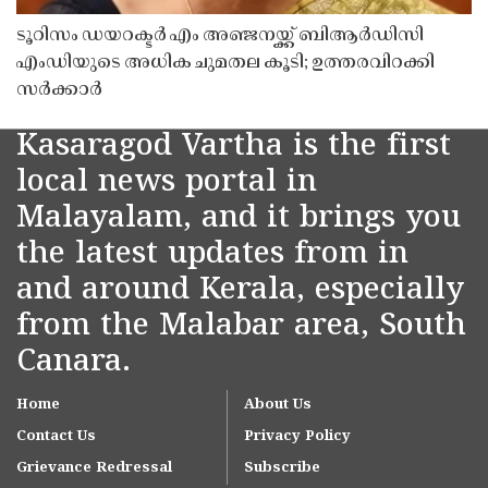
ടൂറിസം ഡയറക്ടർ എം അഞ്ജനയ്ക്ക് ബിആർഡിസി
എംഡിയുടെ അധിക ചുമതല കൂടി; ഉത്തരവിറക്കി
സർക്കാർ
Kasaragod Vartha is the first
local news portal in
Malayalam, and it brings you
the latest updates from in
and around Kerala, especially
from the Malabar area, South
Canara.
Home
About Us
Contact Us
Privacy Policy
Grievance Redressal
Subscribe