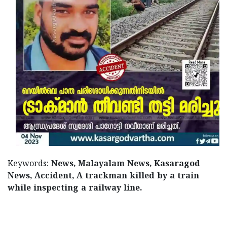
Keywords:
News, Malayalam News, Kasaragod
News, Accident, A trackman killed by a train
while inspecting a railway line.
< !- START disable copy paste -->