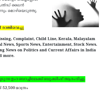
ൈല്‍ഡ് ലൈന്‍
ിന്നും മൊഴിയെടുത്തു.
 രാജിവെച്ചു
issing, Complaint, Child Line, Kerala, Malayalam
al News, Sports News, Entertainment, Stock News.
ing News on Politics and Current Affairs in India
d more.
ടുന്ന ഉംറ ബാച്ചിലേക്ക് ബുക്കിംഗ് ആരംഭിച്ചു.
്-52,500 മാത്രം