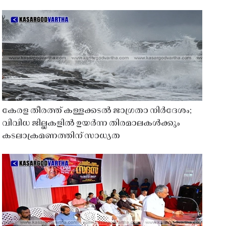
കേരള തീരത്ത് കള്ളക്കടൽ ജാഗ്രതാ നിർദേശം;
വിവിധ ജില്ലകളിൽ ഉയർന്ന തിരമാലകൾക്കും
കടലാക്രമണത്തിന് സാധ്യത