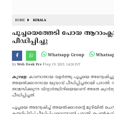
HOME
KERALA
പൂച്ചയെത്തേടി പോയ ആറാംക്ല
പീഡിപ്പിച്ചു
Whatsapp Group
Whatsap
By
Web Desk Pre
Sep 19, 2013, 14:26 IST
കുമ്പള:
കാണാതായ വളര്‍ത്തു പൂച്ചയെ അന്വേഷിച്ചു
അയല്‍ക്കാരനായ യുവാവ് പീഡിപ്പിച്ചതായി പരാതി. സീത
താമസിക്കുന്ന വിദ്യാര്‍ത്ഥിനിയെയാണ് അതേ ക്വാര്‍ട്
പീഡിപ്പിച്ചത്.
പൂച്ചയെ അന്വേഷിച്ച് അയല്‍ക്കാരന്റെ മുറിയില്‍ ചെന
കയറിപ്പിടിച്ച് പീഡിപ്പിച്ചുവെന്നാണ് പരാതി. പെണ്‍കുട