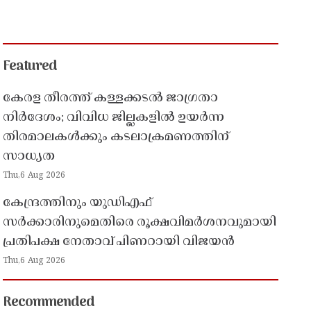
Featured
കേരള തീരത്ത് കള്ളക്കടൽ ജാഗ്രതാ
നിർദേശം; വിവിധ ജില്ലകളിൽ ഉയർന്ന
തിരമാലകൾക്കും കടലാക്രമണത്തിന്
സാധ്യത
Thu,6 Aug 2026
കേന്ദ്രത്തിനും യുഡിഎഫ്
സർക്കാരിനുമെതിരെ രൂക്ഷവിമർശനവുമായി
പ്രതിപക്ഷ നേതാവ് പിണറായി വിജയൻ
Thu,6 Aug 2026
Recommended