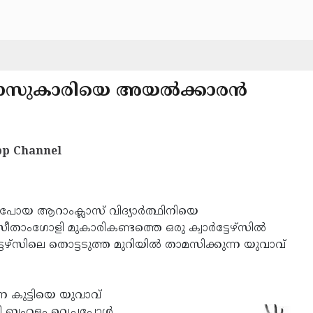
ാസുകാരിയെ അയല്‍ക്കാരന്‍
p Channel
പോയ ആറാംക്ലാസ് വിദ്യാര്‍ത്ഥിനിയെ
ാംഗോളി മുകാരികണ്ടത്തെ ഒരു ക്വാര്‍ട്ടേഴ്‌സില്‍
ടേഴ്‌സിലെ തൊട്ടടുത്ത മുറിയില്‍ താമസിക്കുന്ന യുവാവ്
്ന കുട്ടിയെ യുവാവ്
്ടി ബഹളം വെച്ചപ്പോള്‍