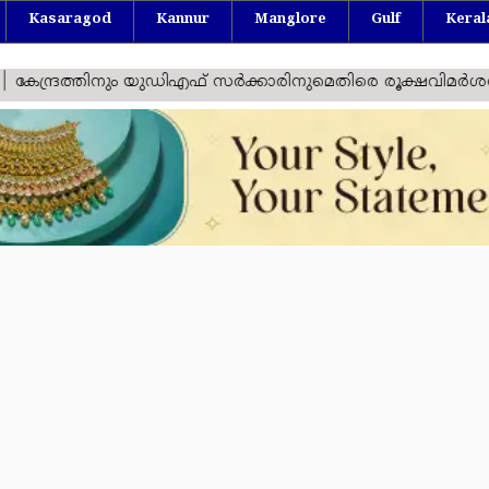
Kasaragod
Kannur
Manglore
Gulf
Keral