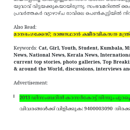
യുവാവ് വിട്ടയക്കുകയായിരുന്നു. സംഭവമറിഞ്ഞ് ച
പ്രവര്‍ത്തകര്‍ വ്യാഴാഴ്ച രാവിലെ പെണ്‍കുട്ടിയില്‍ ന
Also Read:
മാനഭംഗക്കേസ്; രാജസ്ഥാന്‍ ക്ഷീരവികസന മന്ത്രി
Keywords:
Cat, Girl, Youth, Student, Kumbala, M
News, National News, Kerala News, Internation
current top stories, photo galleries, Top Break
& around the World, discussions, interviews an
Advertisement:
2013 ഡിസംബറില്‍ കാസര്‍കോട്ട് നിന്നും പുറപ്പെ
വിവരങ്ങള്‍ക്ക് വിളിക്കുക: 9400003090
നിരക്ക