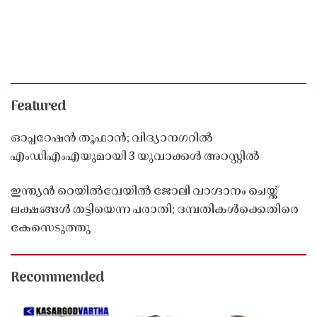
Featured
ഓപ്പറേഷൻ തൂഫാൻ; വിദ്യാനഗറിൽ
എംഡിഎംഎയുമായി 3 യുവാക്കൾ അറസ്റ്റിൽ
ഇന്ത്യൻ റെയിൽവേയിൽ ജോലി വാഗ്ദാനം ചെയ്ത്
ലക്ഷങ്ങൾ തട്ടിയെന്ന പരാതി; ദമ്പതികൾക്കെതിരെ
കേസെടുത്തു
Recommended