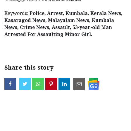
Keywords:
Police, Arrest, Kumbala, Kerala News,
Kasaragod News, Malayalam News, Kumbala
News, Crime News, Assault, 53-year-old Man
Arrested For Assaulting Minor Girl.
< !- START disable copy paste -->
Share this story