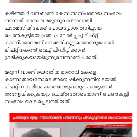
Updates
Assembly
Kerala
കഴിഞ്ഞ ദിവസമാണ് കേസിനാസ്പദമായ സംഭവം
Polls
Local
Look
നടന്നത്. മാതാവ് മരുന്നുവാങ്ങാനായി
ഫാര്‍മസിയിലേക്ക് പോയപ്പോള്‍ തനിച്ചായ
Body
Back
പെണ്‍കുട്ടിയെ പ്രതി പ്രലോഭിപ്പിച്ച് ലിഫ്റ്റ്
Election
2025
കാണിക്കാമെന്ന് പറഞ്ഞ് കൂട്ടിക്കൊണ്ടുപോയി
ലിഫ്റ്റിനകത്ത് വെച്ച് പീഡിപ്പിക്കാന്‍
ശ്രമിക്കുകയായിരുന്നുവെന്നാണ് പരാതി.
മരുന്ന് വാങ്ങിയെത്തിയ മാതാവ് മകളെ
കാണാതായതോടെ അന്വേഷിക്കുന്നതിനിടയില്‍
ലിഫ്റ്റിന് സമീപം കണ്ടെത്തുകയും, കാര്യങ്ങള്‍
അന്വേഷിക്കുകയും ചെയ്തതോടെയാണ് പെണ്‍കുട്ടി
സംഭവം വെളിപ്പെടുത്തിയത്.