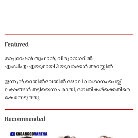
Featured
ഓപ്പറേഷൻ തൂഫാൻ; വിദ്യാനഗറിൽ
എംഡിഎംഎയുമായി 3 യുവാക്കൾ അറസ്റ്റിൽ
ഇന്ത്യൻ റെയിൽവേയിൽ ജോലി വാഗ്ദാനം ചെയ്ത്
ലക്ഷങ്ങൾ തട്ടിയെന്ന പരാതി; ദമ്പതികൾക്കെതിരെ
കേസെടുത്തു
Recommended