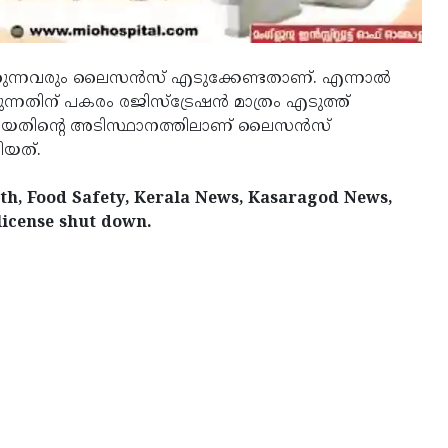
്തുന്നവരും ലൈസന്‍സ് എടുക്കേണ്ടതാണ്. എന്നാല്‍
നതിന് പകരം രജിസ്‌ട്രേഷന്‍ മാത്രം എടുത്ത്
്തിയതിന്റെ അടിസ്ഥാനത്തിലാണ് ലൈസന്‍സ്
ിയത്.
th, Food Safety, Kerala News, Kasaragod News,
license shut down.