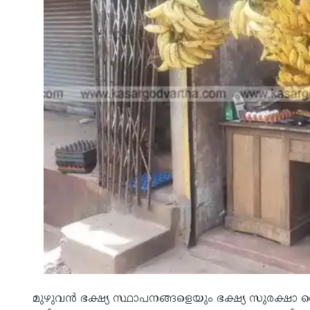
മുഴുവന്‍ ഭക്ഷ്യ സ്ഥാപനങ്ങളെയും ഭക്ഷ്യ സുരക്