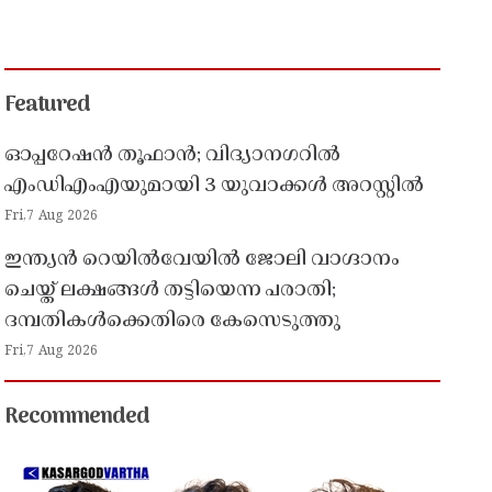
Featured
ഓപ്പറേഷൻ തൂഫാൻ; വിദ്യാനഗറിൽ
എംഡിഎംഎയുമായി 3 യുവാക്കൾ അറസ്റ്റിൽ
Fri,7 Aug 2026
ഇന്ത്യൻ റെയിൽവേയിൽ ജോലി വാഗ്ദാനം
ചെയ്ത് ലക്ഷങ്ങൾ തട്ടിയെന്ന പരാതി;
ദമ്പതികൾക്കെതിരെ കേസെടുത്തു
Fri,7 Aug 2026
Recommended