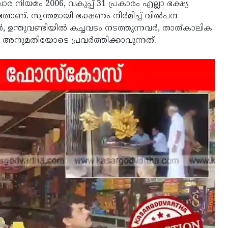
നിയമം 2006, വകുപ്പ് 31 പ്രകാരം എല്ലാ ഭക്ഷ്യ
്. സ്വന്തമായി ഭക്ഷണം നിര്‍മിച്ച് വില്‍പന
ാര്‍, ഉന്തുവണ്ടിയില്‍ കച്ചവടം നടത്തുന്നവര്‍, താത്കാലിക
ന്‍ അനുമതിയോടെ പ്രവര്‍ത്തിക്കാവുന്നത്.