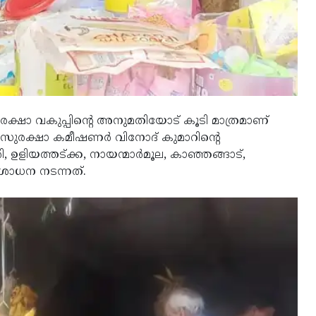
ക്ഷാ വകുപ്പിന്റെ അനുമതിയോട് കൂടി മാത്രമാണ്
്ഷ്യസുരക്ഷാ കമീഷണര്‍ വിനോദ് കുമാറിന്റെ
, ഉളിയത്തട്ക്ക, നായന്മാര്‍മൂല, കാഞ്ഞങ്ങാട്,
ശോധന നടന്നത്.