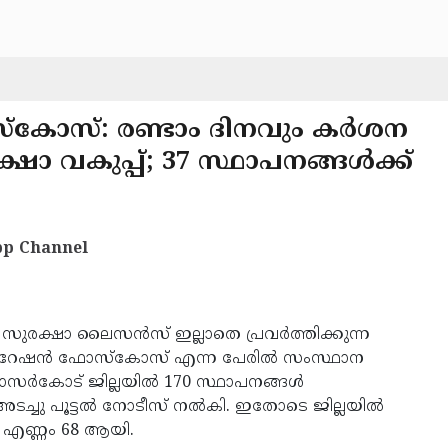
‌കോസ്: രണ്ടാം ദിനവും കര്‍ശന
 വകുപ്പ്; 37 സ്ഥാപനങ്ങള്‍ക്ക്
p Channel
യ സുരക്ഷാ ലൈസന്‍സ് ഇല്ലാതെ പ്രവര്‍ത്തിക്കുന്ന
 ഓപറേഷന്‍ ഫോസ്‌കോസ് എന്ന പേരില്‍ സംസ്ഥാന
്‍കോട് ജില്ലയില്‍ 170 സ്ഥാപനങ്ങള്‍
അടച്ചു പൂട്ടല്‍ നോടീസ് നല്‍കി. ഇതോടെ ജില്ലയില്‍
െ എണ്ണം 68 ആയി.