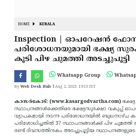
HOME
KERALA
Inspection | ഓപറേഷന്‍ ഫോസ്
പരിശോധനയുമായി ഭക്ഷ്യ സുരക്ഷാ
കൂടി പിഴ ചുമത്തി അടച്ചുപൂട്ടി
Whatsapp Group
Whatsap
By
Web Desk Hub
Aug 2, 2023, 19:13 IST
കാസര്‍കോട്: (www.kasargodvartha.com)
ഭക്ഷ്
സ്ഥാപനങ്ങള്‍ക്കെതിരെ ഭക്ഷ്യസുരക്ഷാ വകുപ്പ്
വ്യാപകമായി നടന്ന പരിശോധനയില്‍ ബുധനാഴ്ച കാസര
പരിശോധിച്ചതില്‍ 37 സ്ഥാപനങ്ങള്‍ക്ക് പിഴ ചുമത്തി 
രണ്ട് ദിവസത്തിനകം അടച്ചുപൂട്ടിയ സ്ഥാപനങ്ങളുട