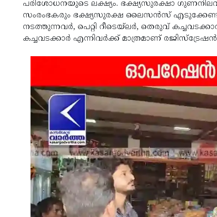
പരിശോധനയുടെ ലക്ഷ്യം. ഭക്ഷ്യസുരക്ഷാ ഗുണനിലവാര 
സംരംഭകരും ഭക്ഷ്യസുരക്ഷ ലൈസന്‍സ് എടുക്കേണ്ടതാണ
നടത്തുന്നവര്‍, പെറ്റി റീടെയ്ലര്‍, തെരുവ് കച്ചവടക്ക
കച്ചവടക്കാര്‍ എന്നിവര്‍ക്ക് മാത്രമാണ് രജിസ്‌ട്രേഷ