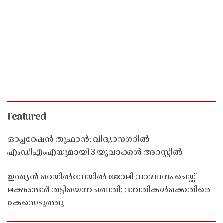
Featured
ഓപ്പറേഷൻ തൂഫാൻ; വിദ്യാനഗറിൽ
എംഡിഎംഎയുമായി 3 യുവാക്കൾ അറസ്റ്റിൽ
ഇന്ത്യൻ റെയിൽവേയിൽ ജോലി വാഗ്ദാനം ചെയ്ത്
ലക്ഷങ്ങൾ തട്ടിയെന്ന പരാതി; ദമ്പതികൾക്കെതിരെ
കേസെടുത്തു