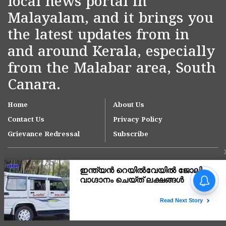
local news portal in
Malayalam, and it brings you
the latest updates from in
and around Kerala, especially
from the Malabar area, South
Canara.
Home
About Us
Contact Us
Privacy Policy
Grievance Redressal
Subscribe
Copyright © 2007-
2026
Kasargodvartha