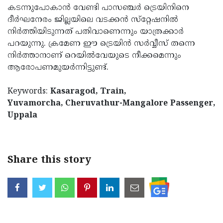
കടന്നുപോകാന്‍ വേണ്ടി പാസഞ്ചര്‍ ട്രെയിനിനെ
Updates
Assembly
Kerala
ദീര്‍ഘനേരം ജില്ലയിലെ വടക്കന്‍ സ്‌റ്റേഷനില്‍
Polls
Local
നിര്‍ത്തിയിടുന്നത് പതിവാണെന്നും യാത്രക്കാര്‍
Look
പറയുന്നു. ക്രമേണ ഈ ട്രെയിന്‍ സര്‍വ്വീസ് തന്നെ
Body
Back
നിര്‍ത്താനാണ് റെയില്‍വേയുടെ നീക്കമെന്നും
Election
2025
ആരോപണമുയര്‍ന്നിട്ടുണ്ട്.
Keywords:
Kasaragod, Train,
Yuvamorcha, Cheruvathur-Mangalore Passenger,
Uppala
Share this story