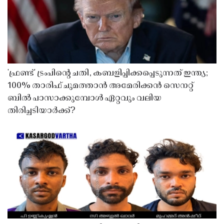
'ഫ്രണ്ട്' ട്രംപിന്റെ ചതി, കബളിപ്പിക്കപ്പെടുന്നത് ഇന്ത്യ;
100% താരിഫ് ചുമത്താൻ അമേരിക്കൻ സെനറ്റ്
ബിൽ പാസാക്കുമ്പോൾ ഏറ്റവും വലിയ
തിരിച്ചടിയാർക്ക്?