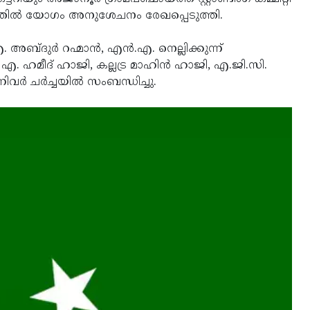
തില്‍ യോഗം അനുശേചനം രേഖപ്പെടുത്തി.
ദുര്‍ റഹ്മാന്‍, എന്‍.എ. നെല്ലിക്കുന്ന്
. ഹമീദ് ഹാജി, കല്ലട്ര മാഹിന്‍ ഹാജി, എ.ജി.സി.
ര്‍ ചര്‍ച്ചയില്‍ സംബന്ധിച്ചു.