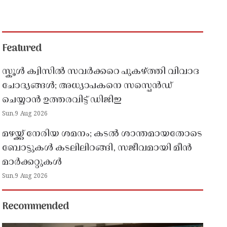
Featured
സ്കൂൾ ക്വിസിൽ സവർക്കറെ പുകഴ്ത്തി വിവാദ
ചോദ്യങ്ങൾ; അധ്യാപകനെ സസ്പെൻഡ്
ചെയ്യാൻ ഉത്തരവിട്ട് ഡിജിഇ
Sun,9 Aug 2026
മഴയ്ക്ക് നേരിയ ശമനം; കടൽ ശാന്തമായതോടെ
ബോട്ടുകൾ കടലിലിറങ്ങി, സജീവമായി മീൻ
മാർക്കറ്റുകൾ
Sun,9 Aug 2026
Recommended