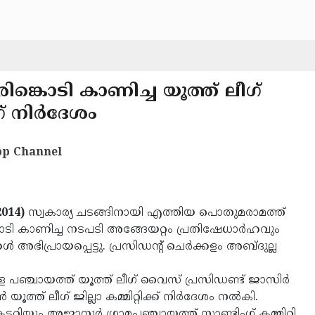
ിങ്കൊടി കാണിച്ച യൂത്ത് ലീഗ്
 നിര്‍ദേശം
p Channel
2014)
സ്വകാര്യ ചടങ്ങിനായി എത്തിയ പൊതുമരാമത്ത്
കൊടി കാണിച്ച നടപടി അങ്ങേയറ്റം പ്രതിഷേധാര്‍ഹവും
 അഭിപ്രായപ്പെട്ടു. പ്രസിഡന്റ് ചെര്‍ക്കളം അബ്ദുല്ല
ള പഞ്ചായത്ത് യൂത്ത് ലീഗ് വൈസ് പ്രസിഡണ്ട് ജാസിര്‍
ൂത്ത് ലീഗ് ജില്ലാ കമ്മിറ്റിക്ക് നിര്‍ദേശം നല്‍കി.
യും അജാനൂര്‍ ഗ്രാമപഞ്ചായത്ത് സ്റ്റാണ്ടിംഗ് കമ്മിറ്റി