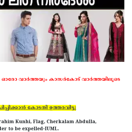
 ഓരോ വാര്‍ത്തയും കാസര്‍കോട് വാര്‍ത്തയിലൂടെ
ിപ്പിക്കാന്‍ കോടതി ഉത്തരവിട്ടു
brahim Kunhi, Flag, Cherkalam Abdulla,
er to be expelled-IUML.