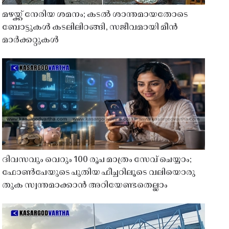
മഴയ്ക്ക് നേരിയ ശമനം; കടൽ ശാന്തമായതോടെ
ബോട്ടുകൾ കടലിലിറങ്ങി, സജീവമായി മീൻ
മാർക്കറ്റുകൾ
ദിവസവും വെറും 100 രൂപ മാത്രം സേവ് ചെയ്യാം;
ഫോൺപേയുടെ പുതിയ ഫീച്ചറിലൂടെ വലിയൊരു
തുക സ്വന്തമാക്കാൻ അറിയേണ്ടതെല്ലാം