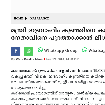
HOME
KASARAGOD
മന്ത്രി ഇബ്രാഹിം കുഞ്ഞിനെ കര
നേതാവിനെ പുറത്താക്കാന്‍ ലീഗ്
Whatsapp Group
Whatsap
By
Web Desk - Main
Aug 19, 2014, 14:38 IST
കാസര്‍കോട്: (www.kasargodvartha.com 19.08.
വകുപ്പ് മന്ത്രി വി.കെ. ഇബ്രാഹിം കുഞ്ഞിയെ കരിങ്
അപലപനീയവുമാണെന്ന് മുസ്ലിം ലീഗ് ജില്ലാ നേതാക്കള്‍
അധ്യക്ഷത വഹിച്ചു.
കരിങ്കൊടി പ്രയോഗത്തിന് നേതൃത്വം നല്‍കിയ ചെങ്ക
കുന്താപുരത്തെ തല്‍സ്ഥാനത്തുനിന്ന് നീക്കം ചെയ്യാന്‍ യ
നിര്യാതനായ കാഞ്ഞങ്ങാട് മണ്ഡലം ജോയിന്റ് സെക്രട്ടറി