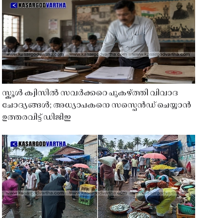
സ്കൂൾ ക്വിസിൽ സവർക്കറെ പുകഴ്ത്തി വിവാദ
ചോദ്യങ്ങൾ; അധ്യാപകനെ സസ്പെൻഡ് ചെയ്യാൻ
ഉത്തരവിട്ട് ഡിജിഇ