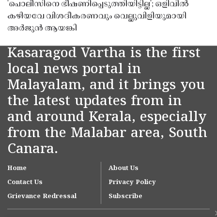
'പൊലീസിനെ ഭീഷണിപ്പെടുത്തിയിട്ടില്ല'; ഒളിവിൽ
കഴിയവേ വിശദീകരണവും വെല്ലുവിളിയുമായി
അർജുൻ ആയങ്കി
Kasaragod Vartha is the first
local news portal in
Malayalam, and it brings you
the latest updates from in
and around Kerala, especially
from the Malabar area, South
Canara.
Home
About Us
Contact Us
Privacy Policy
Grievance Redressal
Subscribe