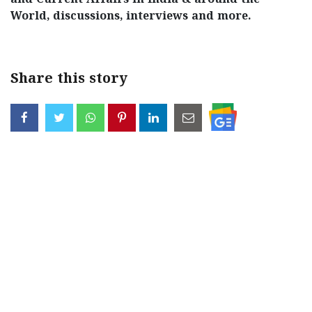
and Current Affairs in India & around the
World, discussions, interviews and more.
Share this story