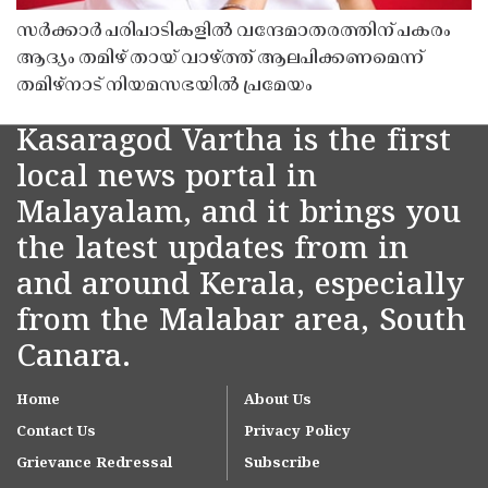
സർക്കാർ പരിപാടികളിൽ വന്ദേമാതരത്തിന് പകരം
ആദ്യം തമിഴ് തായ് വാഴ്ത്ത് ആലപിക്കണമെന്ന്
തമിഴ്നാട് നിയമസഭയിൽ പ്രമേയം
Kasaragod Vartha is the first
local news portal in
Malayalam, and it brings you
the latest updates from in
and around Kerala, especially
from the Malabar area, South
Canara.
Home
About Us
Contact Us
Privacy Policy
Grievance Redressal
Subscribe