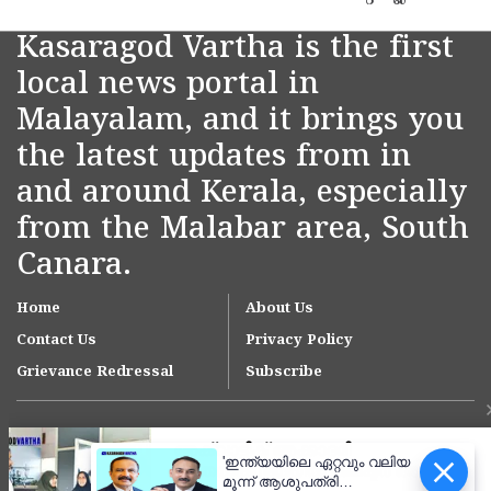
Kasaragod Vartha is the first
local news portal in
Malayalam, and it brings you
the latest updates from in
and around Kerala, especially
from the Malabar area, South
Canara.
Home
About Us
Contact Us
Privacy Policy
Grievance Redressal
Subscribe
'ഇന്ത്യയിലെ ഏറ്റവും വലിയ
മൂന്ന് ആശുപത്രി