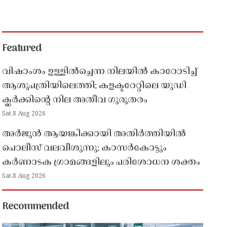
Featured
വിഷാംശം ഉള്ളിൽച്ചെന്ന നിലയിൽ കാറോടിച്ച്
ആശുപത്രിയിലെത്തി; കളക്ടറേറ്റിലെ യുഡി
ക്ലർക്കിൻ്റെ നില അതീവ ഗുരുതരം
Sat,8 Aug 2026
അർജുൻ ആയങ്കിക്കായി അതിർത്തിയിൽ
പൊലീസ് വലവീശുന്നു; കാസർകോട്ടും
കർണാടക ഗ്രാമങ്ങളിലും പരിശോധന ശക്തം
Sat,8 Aug 2026
Recommended