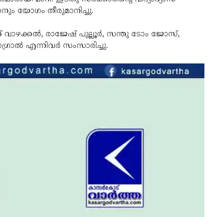
ാനും യോഗം തീരുമാനിച്ചു.
് വാഴക്കല്‍, രാജേഷ് പുല്ലൂര്‍, സന്തു ടോം ജോസ്,
ൊഗ്രാല്‍ എന്നിവര്‍ സംസാരിച്ചു.