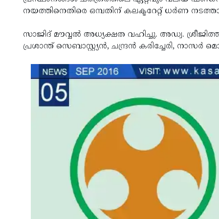
നയത്തിനെതിരെ ഒമ്പതിന് കലക്ടറേറ്റ് ധര്‍ണ നടത്ത
സാജിദ് മൗവ്വല്‍ അധ്യക്ഷത വഹിച്ചു. അഡ്വ. ശ്രീജിത്ത
പ്രശാന്ത് സെബാസ്റ്റ്യന്‍, ചന്ദ്രന്‍ കരിച്ചേരി, നാസര്‍ മ