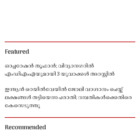
Featured
ഓപ്പറേഷൻ തൂഫാൻ; വിദ്യാനഗറിൽ
എംഡിഎംഎയുമായി 3 യുവാക്കൾ അറസ്റ്റിൽ
ഇന്ത്യൻ റെയിൽവേയിൽ ജോലി വാഗ്ദാനം ചെയ്ത്
ലക്ഷങ്ങൾ തട്ടിയെന്ന പരാതി; ദമ്പതികൾക്കെതിരെ
കേസെടുത്തു
Recommended