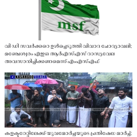
വി ഡി സവർക്കറെ ഉൾപ്പെടുത്തി വിവാദ ചോദ്യാവലി;
മഞ്ചേശ്വരം എഇഒ ആർഎസ്എസ് ദാസ്യവേല
അവസാനിപ്പിക്കണമെന്ന് എംഎസ്എഫ്
കളക്ടറേറ്റിലേക്ക് യുവമോർച്ചയുടെ പ്രതിഷേധ മാർച്ച്;