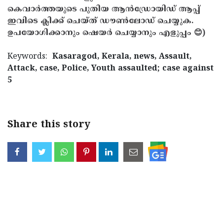
കെവാർത്തയുടെ പുതിയ ആൻഡ്രോയിഡ് ആപ്പ്
ഇവിടെ ക്ലിക്ക് ചെയ്ത് ഡൗൺലോഡ് ചെയ്യുക.
ഉപയോഗിക്കാനും ഷെയർ ചെയ്യാനും എളുപ്പം 😊)
Keywords:
Kasaragod, Kerala, news, Assault,
Attack, case, Police, Youth assaulted; case against
5
Share this story