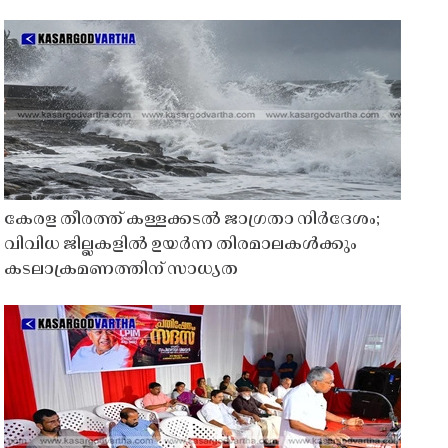
കേരള തീരത്ത് കള്ളക്കടൽ ജാഗ്രതാ നിർദേശം;
വിവിധ ജില്ലകളിൽ ഉയർന്ന തിരമാലകൾക്കും
കടലാക്രമണത്തിന് സാധ്യത