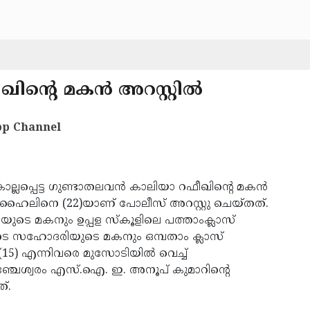
ന്റെ മകന്‍ അറസ്റ്റില്‍
p Channel
്ലപ്പെട്ട ഗുണ്ടാതലവന്‍ കാലിയാ റഫീഖിന്റെ മകന്‍
സുഹൈലിനെ (22)യാണ് പോലീസ് അറസ്റ്റു ചെയ്തത്.
സയുടെ മകനും ഉപ്പള സ്‌കൂളിലെ പത്താംക്ലാസ്
ൂസയുടെ സഹോദരിയുടെ മകനും ഒമ്പതാം ക്ലാസ്
(15) എന്നിവരെ മുസോടിയില്‍ വെച്ച്
മഞ്ചേശ്വരം എസ്.ഐ. ഇ. അനൂപ് കുമാറിന്റെ
്.