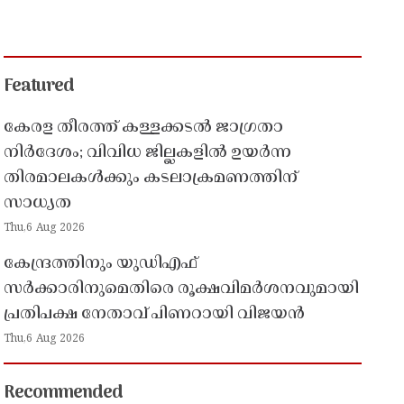
Featured
കേരള തീരത്ത് കള്ളക്കടൽ ജാഗ്രതാ
നിർദേശം; വിവിധ ജില്ലകളിൽ ഉയർന്ന
തിരമാലകൾക്കും കടലാക്രമണത്തിന്
സാധ്യത
Thu,6 Aug 2026
കേന്ദ്രത്തിനും യുഡിഎഫ്
സർക്കാരിനുമെതിരെ രൂക്ഷവിമർശനവുമായി
പ്രതിപക്ഷ നേതാവ് പിണറായി വിജയൻ
Thu,6 Aug 2026
Recommended