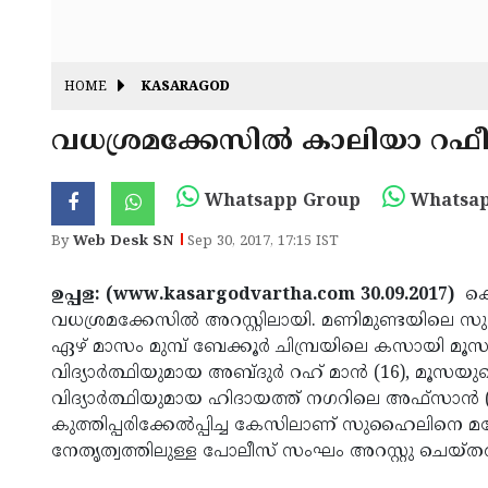
HOME
KASARAGOD
വധശ്രമക്കേസില്‍ കാലിയാ റഫീഖി
Whatsapp Group
Whatsap
By
Web Desk SN
Sep 30, 2017, 17:15 IST
ഉപ്പള: (www.kasargodvartha.com 30.09.2017)
കൊല
വധശ്രമക്കേസില്‍ അറസ്റ്റിലായി. മണിമുണ്ടയിലെ 
ഏഴ് മാസം മുമ്പ് ബേക്കൂര്‍ ചിമ്പ്രയിലെ കസായി മൂ
വിദ്യാര്‍ത്ഥിയുമായ അബ്ദുര്‍ റഹ് മാന്‍ (16), മ
വിദ്യാര്‍ത്ഥിയുമായ ഹിദായത്ത് നഗറിലെ അഫ്സാന്‍ 
കുത്തിപ്പരിക്കേല്‍പ്പിച്ച കേസിലാണ് സുഹൈലിനെ 
നേതൃത്വത്തിലുള്ള പോലീസ് സംഘം അറസ്റ്റു ചെയ്തത