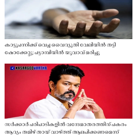
കാട്ടുപന്നിക്ക് വെച്ച വൈദ്യുതി വേലിയിൽ തട്ടി
ഷോക്കേറ്റു; പട്ടാമ്പിയിൽ യുവാവ് മരിച്ചു
സർക്കാർ പരിപാടികളിൽ വന്ദേമാതരത്തിന് പകരം
ആദ്യം തമിഴ് തായ് വാഴ്ത്ത് ആലപിക്കണമെന്ന്