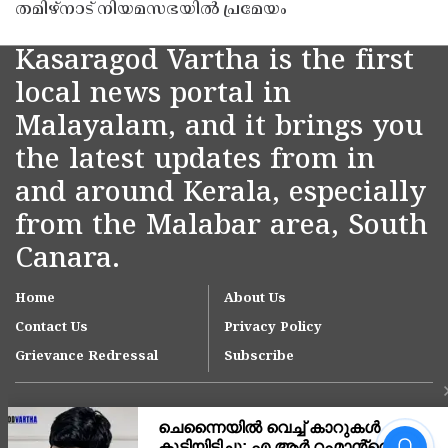
തമിഴ്നാട് നിയമസഭയിൽ പ്രമേയം
Kasaragod Vartha is the first
local news portal in
Malayalam, and it brings you
the latest updates from in
and around Kerala, especially
from the Malabar area, South
Canara.
Home
About Us
Contact Us
Privacy Policy
Grievance Redressal
Subscribe