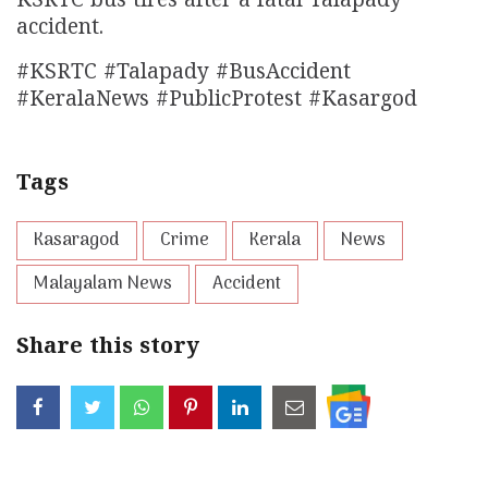
KSRTC bus tires after a fatal Talapady
accident.
#KSRTC #Talapady #BusAccident
#KeralaNews #PublicProtest #Kasargod
Tags
Kasaragod
Crime
Kerala
News
Malayalam News
Accident
Share this story