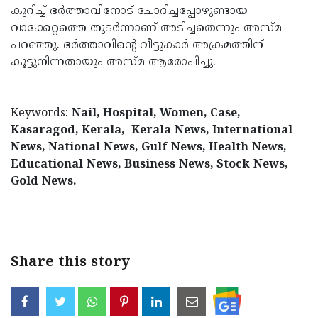
കുറിച്ച് ഭര്‍ത്താവിനോട് ചോദിച്ചപ്പോഴുണ്ടായ
Updates
Assembly
Kerala
വാക്കേറ്റത്തെ തുടര്‍ന്നാണ് അടിച്ചതെന്നും അസ്മ
Polls
Local
പറഞ്ഞു. ഭര്‍ത്താവിന്റെ വീട്ടുകാര്‍ അക്രമത്തിന്
Look
കൂട്ടുനിന്നതായും അസ്മ ആരോപിച്ചു.
Body
Back
Election
2025
Keywords:
Nail, Hospital, Women, Case,
Kasaragod, Kerala, Kerala News, International
News, National News, Gulf News, Health News,
Educational News, Business News, Stock News,
Gold News.
Share this story