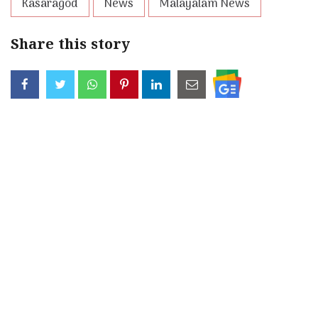
Kasaragod
News
Malayalam News
Share this story