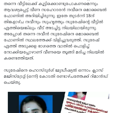
തന്നെ വീട്ടിലേക്ക് കൂട്ടിക്കൊണ്ടുപോകണമെന്നും
Updates
Assembly
Kerala
ആവശ്യപ്പെട്ട് വീണ സഹോദരന്‍ നവീനെ മൊബൈല്‍
Polls
Local
ഫോണില്‍ അറിയിച്ചിരുന്നു. ഇതേ തുടര്‍ന്ന് 18ന്
Look
തിങ്കളാഴ്ച നവീനും സുഹൃത്തും സുരേഷിന്റെ വീട്ടില്‍
Body
Back
എത്തിയെങ്കിലും വീട് അടച്ചിട്ട നിലയിലായിരുന്നു.
Election
2025
അപ്പോള്‍ തന്നെ നവീന്‍ സുരേഷിനെ മൊബൈല്‍
ഫോണില്‍ സ്ഥലത്തേക്ക് വിളിച്ചുവരുത്തി. സുരേഷ്
എത്തി അടുക്കള ഭാഗത്തെ വാതില്‍ പൊളിച്ച്
നോക്കിയപ്പോഴാണ് വീണയെ തൂങ്ങി മരിച്ച നിലയില്‍
കണ്ടെത്തിയത്.
സുരേഷിനെ ഹൊസ്ദുര്‍ഗ് ജുഡീഷ്യല്‍ ഒന്നാം ക്ലാസ്
മജിസ്‌ട്രേറ്റ് (ഒന്ന്) കോടതി രണ്ടാഴ്ചത്തേക്ക് റിമാന്‍ഡ്
ചെയ്തു.