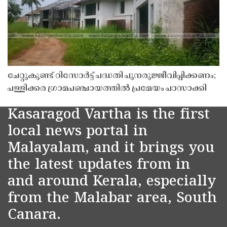
ചേറ്റുകുണ്ട് റിസോർട്ട് പദ്ധതി പുനരുജ്ജീവിപ്പിക്കണം;
പള്ളിക്കര ഗ്രാമപഞ്ചായത്തിൽ പ്രമേയം പാസാക്കി
Kasaragod Vartha is the first
local news portal in
Malayalam, and it brings you
the latest updates from in
and around Kerala, especially
from the Malabar area, South
Canara.