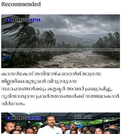
Recommended
കാസർകോട് ശനിയാഴ്ച ഓറൻജ് ജാഗ്രത;
ജില്ലയിലെ മുഴുവൻ വിദ്യാഭ്യാസ
സ്ഥാപനങ്ങൾക്കും കളക്ടർ അവധി പ്രഖ്യാപിച്ചു,
ദുരിതാശ്വാസ പ്രവർത്തനങ്ങൾക്ക് സജ്ജമാകാൻ
നിർദേശം