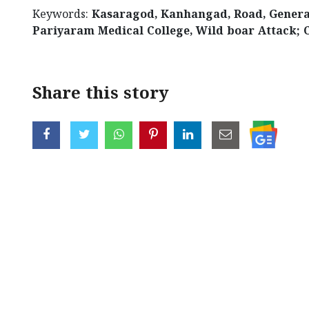
Keywords:
Kasaragod, Kanhangad, Road, General-
Pariyaram Medical College, Wild boar Attack; C
Share this story