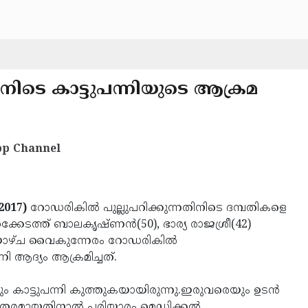
ിനിടെ കാട്ടുപന്നിയുടെ ആക്രമ
p Channel
2017)
റോഡരികില്‍ പുല്ലുപറിക്കുന്നതിനിടെ ദമ്പതികളെ
 തെക്കേടത്ത് ബാലകൃഷ്ണന്‍(50), ഭാര്യ രാജശ്രീ(42)
ശനിയാഴ്ച വൈകുന്നേരം റോഡരികില്‍
നി ആദ്യം ആക്രമിച്ചത്.
കാട്ടുപന്നി കുത്തുകയായിരുന്നു.ഇരുവരെയും ഉടന്‍
ഗുരുതരമായതിനാല്‍ പരിയാരം മെഡിക്കല്‍