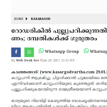
HOME
KASARAGOD
റോഡരികില്‍ പുല്ലുപറിക്കുന്നത
ണം; ദമ്പതികള്‍ക്ക് ഗുരുതരം
Whatsapp Group
Whatsap
By
Web Desk Sre
Jan 29, 2017, 11:55 IST
കാഞ്ഞങ്ങാട്: (www.kasargodvartha.com 29.01.
കാട്ടുപന്നി ആക്രമിച്ചു. ചിറ്റാരിക്കാല്‍ ചട്ടമലയിലെ
എന്നിവര്‍ക്കാണ് കാട്ടുപന്നിയുടെ കുത്തേറ്റത്. 
പുല്ലുപറിക്കുകയായിരുന്ന രാജശ്രീയെയാണ് കാട്ടുപന്
ഭാര്യയുടെ നിലവിളി കേട്ടെത്തിയ ബാലകൃഷ്ണനെയും 
ജില്ലാ ആശുപത്രിയില്‍ പ്രവേശിപ്പിച്ചെങ്കിലും നില 