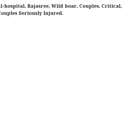
hospital, Rajasree, Wild boar, Couples, Critical,
ouples Seriously Injured.