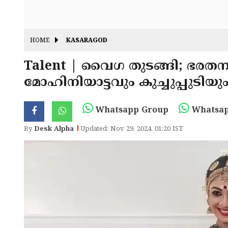
HOME
KASARAGOD
Talent | വൈഗ തുടങ്ങി; ഭരതനാ
മോഹിനിയാട്ടവും കുച്ചുപ്പുടിയു
Whatsapp Group
Whatsap
By
Desk Alpha
Updated: Nov 29, 2024, 01:20 IST