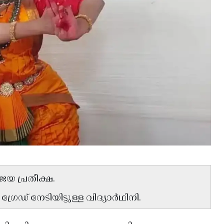
ിജയ പ്രതീക്ഷ.
ഡ് നേടിയിട്ടുള്ള വിദ്യാർഥിനി.