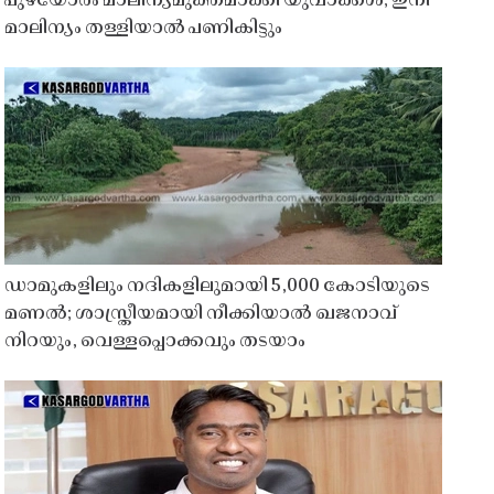
പുഴയോരം മാലിന്യമുക്തമാക്കി യുവാക്കൾ; ഇനി
മാലിന്യം തള്ളിയാൽ പണികിട്ടും
ഡാമുകളിലും നദികളിലുമായി 5,000 കോടിയുടെ
മണൽ; ശാസ്ത്രീയമായി നീക്കിയാൽ ഖജനാവ്
നിറയും, വെള്ളപ്പൊക്കവും തടയാം