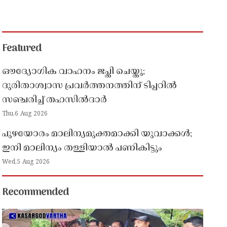
Featured
ഔദ്യോഗിക വാഹനം ജപ്തി ചെയ്തു;
ദുരിതാശ്വാസ പ്രവർത്തനത്തിന് ടിപ്പറിൽ
സഞ്ചരിച്ച് തഹസിൽദാർ
Thu,6 Aug 2026
പുഴയോരം മാലിന്യമുക്തമാക്കി യുവാക്കൾ;
ഇനി മാലിന്യം തള്ളിയാൽ പണികിട്ടും
Wed,5 Aug 2026
Recommended