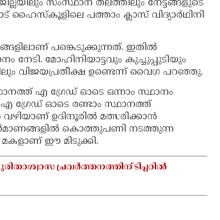
ില്ലയിലും സംസ്ഥാന തലത്തിലും നേട്ടങ്ങളുടെ
ങാട് ഹൈസ്‌കൂളിലെ പത്താം ക്ലാസ് വിദ്യാർഥിനി
സരങ്ങളിലാണ് പങ്കെടുക്കുന്നത്. ഇതിൽ
ം നേടി. മോഹിനിയാട്ടവും കുച്ചുപ്പുടിയും
ലും വിജയപ്രതീക്ഷ ഉണ്ടെന്ന് വൈഗ പറഞ്ഞു.
നത്ത് എ ഗ്രേഡ് ഓടെ ഒന്നാം സ്ഥാനം
് എ ഗ്രേഡ്‌ ഓടെ രണ്ടാം സ്ഥാനത്ത്
ൽ വഴിയാണ് ഉദിനൂരിൽ മത്സരിക്കാൻ
 നിർമാണങ്ങളിൽ കൊത്തുപണി നടത്തുന്ന
െ മകളാണ് ഈ മിടുക്കി.
ുരിതാശ്വാസ പ്രവർത്തനത്തിന് ടിപ്പറിൽ