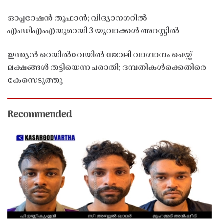
ഓപ്പറേഷൻ തൂഫാൻ; വിദ്യാനഗറിൽ
എംഡിഎംഎയുമായി 3 യുവാക്കൾ അറസ്റ്റിൽ
ഇന്ത്യൻ റെയിൽവേയിൽ ജോലി വാഗ്ദാനം ചെയ്ത്
ലക്ഷങ്ങൾ തട്ടിയെന്ന പരാതി; ദമ്പതികൾക്കെതിരെ
കേസെടുത്തു
Recommended