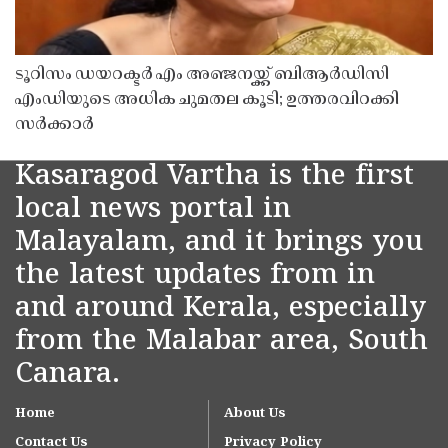
ടൂറിസം ഡയറക്ടർ എം അഞ്ജനയ്ക്ക് ബിആർഡിസി
എംഡിയുടെ അധിക ചുമതല കൂടി; ഉത്തരവിറക്കി
സർക്കാർ
Kasaragod Vartha is the first
local news portal in
Malayalam, and it brings you
the latest updates from in
and around Kerala, especially
from the Malabar area, South
Canara.
Home
About Us
Contact Us
Privacy Policy