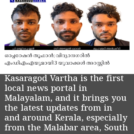
ഓപ്പറേഷൻ തൂഫാൻ; വിദ്യാനഗറിൽ
എംഡിഎംഎയുമായി 3 യുവാക്കൾ അറസ്റ്റിൽ
Kasaragod Vartha is the first
local news portal in
Malayalam, and it brings you
the latest updates from in
and around Kerala, especially
from the Malabar area, South