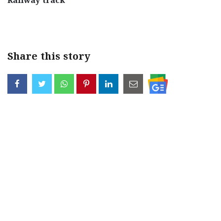
Railway track
< !- START disable copy paste -->
Share this story