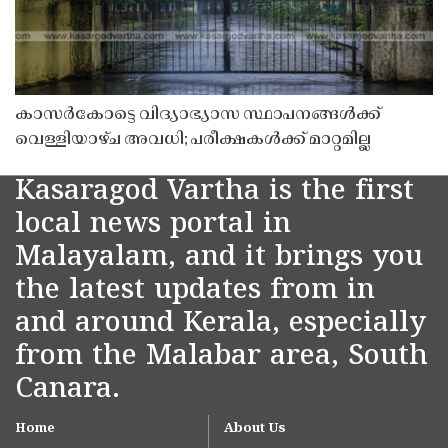
കാസർകോട്ടെ വിദ്യാഭ്യാസ സ്ഥാപനങ്ങൾക്ക്
വെള്ളിയാഴ്ച അവധി; പരീക്ഷകൾക്ക് മാറ്റമില്ല
Kasaragod Vartha is the first
local news portal in
Malayalam, and it brings you
the latest updates from in
and around Kerala, especially
from the Malabar area, South
Canara.
Home
About Us