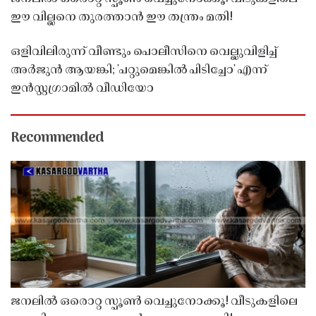
ഈ വില്ലനെ തുരത്താൻ ഈ തന്ത്രം മതി!
ഒളിവിലിരുന്ന് വീണ്ടും പൊലീസിനെ വെല്ലുവിളിച്ച്
അർജുൻ ആയങ്കി; 'പറ്റുമെങ്കിൽ പിടിച്ചോ' എന്ന്
ഇൻസ്റ്റഗ്രാമിൽ വീഡിയോ
Recommended
ജനലിൽ ഒരൊറ്റ സ്പൂൺ വെച്ചുനോക്കൂ! വീടുകളിലെ