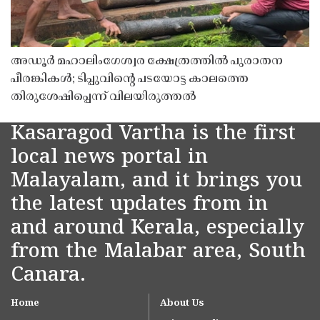
അഡൂർ മഹാലിംഗേശ്വര ക്ഷേത്രത്തിൽ പുരാതന
പീരങ്കികൾ; ടിപ്പുവിൻ്റെ പടയോട്ട കാലത്തെ
തിരുശേഷിപ്പെന്ന് വിലയിരുത്തൽ
Kasaragod Vartha is the first
local news portal in
Malayalam, and it brings you
the latest updates from in
and around Kerala, especially
from the Malabar area, South
Canara.
Home
About Us