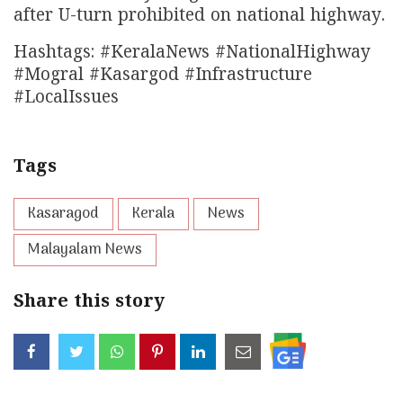
after U-turn prohibited on national highway.
Hashtags: #KeralaNews #NationalHighway
#Mogral #Kasargod #Infrastructure
#LocalIssues
Tags
Kasaragod
Kerala
News
Malayalam News
Share this story