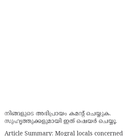
നിങ്ങളുടെ അഭിപ്രായം കമന്റ് ചെയ്യുക.
സുഹൃത്തുക്കളുമായി ഇത് ഷെയർ ചെയ്യൂ.
Article Summary: Mogral locals concerned