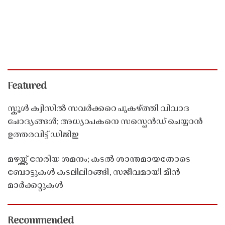
Featured
സ്കൂൾ ക്വിസിൽ സവർക്കറെ പുകഴ്ത്തി വിവാദ
ചോദ്യങ്ങൾ; അധ്യാപകനെ സസ്പെൻഡ് ചെയ്യാൻ
ഉത്തരവിട്ട് ഡിജിഇ
മഴയ്ക്ക് നേരിയ ശമനം; കടൽ ശാന്തമായതോടെ
ബോട്ടുകൾ കടലിലിറങ്ങി, സജീവമായി മീൻ
മാർക്കറ്റുകൾ
Recommended