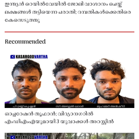
ഇന്ത്യൻ റെയിൽവേയിൽ ജോലി വാഗ്ദാനം ചെയ്ത്
ലക്ഷങ്ങൾ തട്ടിയെന്ന പരാതി; ദമ്പതികൾക്കെതിരെ
കേസെടുത്തു
Recommended
ഓപ്പറേഷൻ തൂഫാൻ; വിദ്യാനഗറിൽ
എംഡിഎംഎയുമായി 3 യുവാക്കൾ അറസ്റ്റിൽ