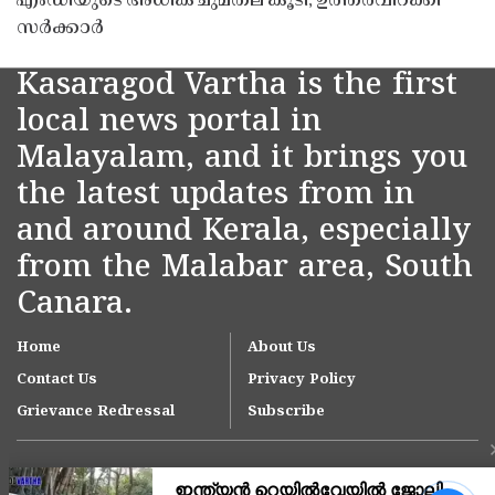
എംഡിയുടെ അധിക ചുമതല കൂടി; ഉത്തരവിറക്കി
സർക്കാർ
Kasaragod Vartha is the first
local news portal in
Malayalam, and it brings you
the latest updates from in
and around Kerala, especially
from the Malabar area, South
Canara.
Home
About Us
Contact Us
Privacy Policy
Grievance Redressal
Subscribe