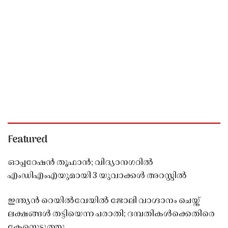
Featured
ഓപ്പറേഷൻ തൂഫാൻ; വിദ്യാനഗറിൽ
എംഡിഎംഎയുമായി 3 യുവാക്കൾ അറസ്റ്റിൽ
ഇന്ത്യൻ റെയിൽവേയിൽ ജോലി വാഗ്ദാനം ചെയ്ത്
ലക്ഷങ്ങൾ തട്ടിയെന്ന പരാതി; ദമ്പതികൾക്കെതിരെ
കേസെടുത്തു