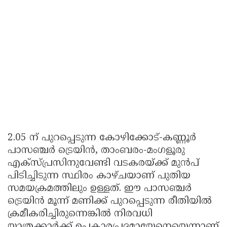
2.05 ന് പുറപ്പെടുന്ന കോഴിക്കോട്-കണ്ണൂർ
പാസഞ്ചർ ട്രെയിൻ, താംബരം-മംഗളൂരു
എക്സ്പ്രസിനുവേണ്ടി വടകരയ്ക്ക് മുൻപ്
പിടിച്ചിടുന്ന സ്ഥിരം കാഴ്ചയാണ് പുതിയ
സമയക്രമത്തിലും ഉള്ളത്. ഈ പാസഞ്ചർ
ട്രെയിൻ മൂന്ന് മണിക്ക് പുറപ്പെടുന്ന രീതിയിൽ
ക്രമീകരിച്ചിരുന്നെങ്കിൽ നിരവധി
യാത്രക്കാർക്ക് ഉപകാരപ്രദമായേനെയെന്നാണ്