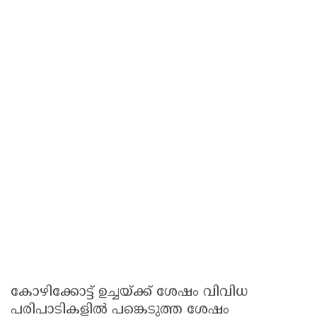
കോഴിക്കോട്ട് ഉച്ചയ്ക്ക് ശേഷം വിവിധ
പരിപാടികളിൽ പങ്കെടുത്ത ശേഷം