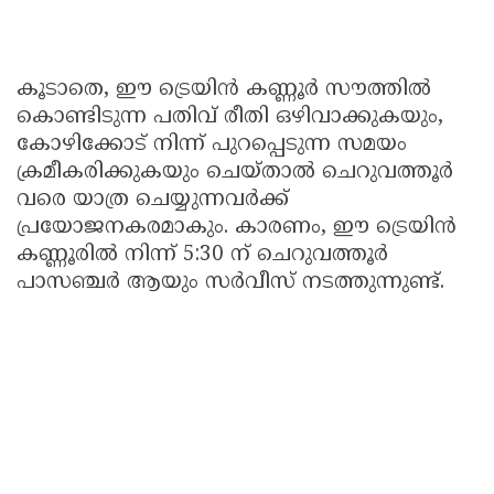
കൂടാതെ, ഈ ട്രെയിൻ കണ്ണൂർ സൗത്തിൽ
കൊണ്ടിടുന്ന പതിവ് രീതി ഒഴിവാക്കുകയും,
കോഴിക്കോട് നിന്ന് പുറപ്പെടുന്ന സമയം
ക്രമീകരിക്കുകയും ചെയ്താൽ ചെറുവത്തൂർ
വരെ യാത്ര ചെയ്യുന്നവർക്ക്
പ്രയോജനകരമാകും. കാരണം, ഈ ട്രെയിൻ
കണ്ണൂരിൽ നിന്ന് 5:30 ന് ചെറുവത്തൂർ
പാസഞ്ചർ ആയും സർവീസ് നടത്തുന്നുണ്ട്.