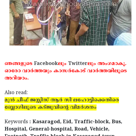
ഞങ്ങളുടെ
Facebook
ലും
Twitter
ലും അംഗമാകൂ.
ഓരോ വാര്‍ത്തയും കാസര്‍കോട് വാര്‍ത്തയിലൂടെ
അറിയാം.
Also read:
മുന്‍ ചീഫ് ജസ്റ്റിസ് ആര്‍ സി ലഹോട്ടിക്കെതിരെ
ബ്ലോഗിലൂടെ കട്ജുവിന്റെ വിമര്‍ശനം
Keywords
: Kasaragod, Eid, Traffic-block, Bus,
Hospital, General-hospital, Road, Vehicle,