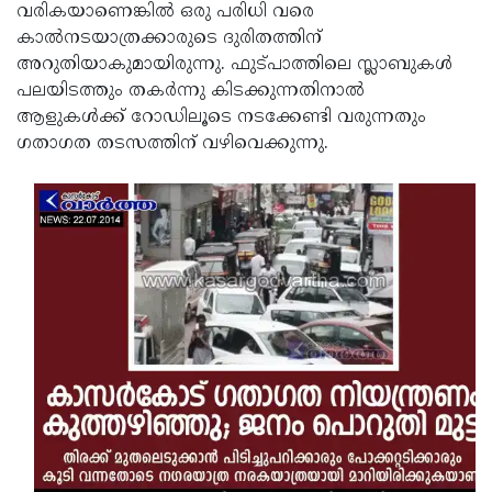
വരികയാണെങ്കില്‍ ഒരു പരിധി വരെ
കാല്‍നടയാത്രക്കാരുടെ ദുരിതത്തിന്
അറുതിയാകുമായിരുന്നു. ഫുട്പാത്തിലെ സ്ലാബുകള്‍
പലയിടത്തും തകര്‍ന്നു കിടക്കുന്നതിനാല്‍
ആളുകള്‍ക്ക് റോഡിലൂടെ നടക്കേണ്ടി വരുന്നതും
ഗതാഗത തടസത്തിന് വഴിവെക്കുന്നു.